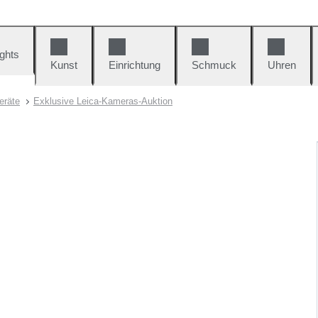
ights
Kunst
Einrichtung
Schmuck
Uhren
eräte
Exklusive Leica-Kameras-Auktion