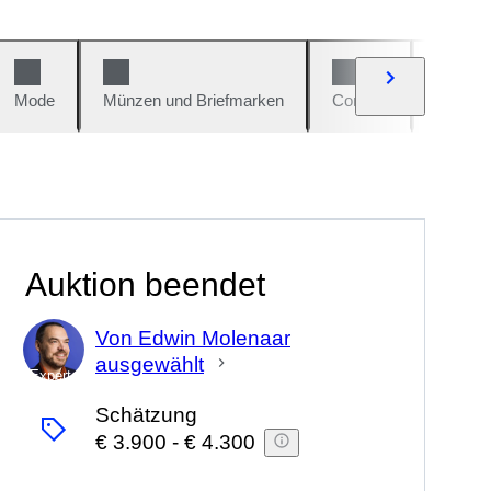
Mode
Münzen und Briefmarken
Comics
Autos u
Auktion beendet
Von Edwin Molenaar
ausgewählt
Experte
Schätzung
€ 3.900
-
€ 4.300