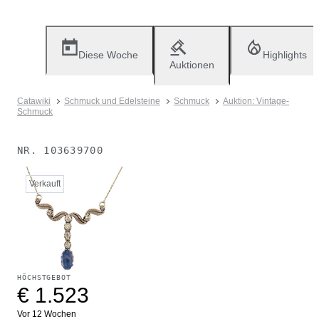
Diese Woche
Highlights
Auktionen
Catawiki
Schmuck und Edelsteine
Schmuck
Auktion: Vintage-
Schmuck
NR.
103639700
Verkauft
HÖCHSTGEBOT
€ 1.523
Vor 12 Wochen