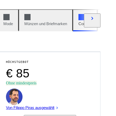
Mode
Münzen und Briefmarken
Comics
Autos u
HÖCHSTGEBOT
€ 85
Ohne mindestpreis
Experte
Von Filippo Piras ausgewählt