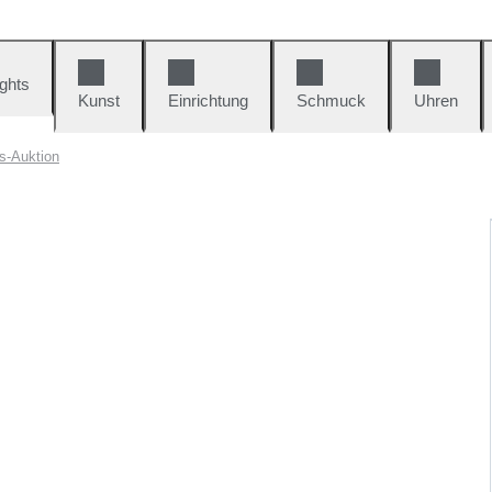
ights
Kunst
Einrichtung
Schmuck
Uhren
s-Auktion