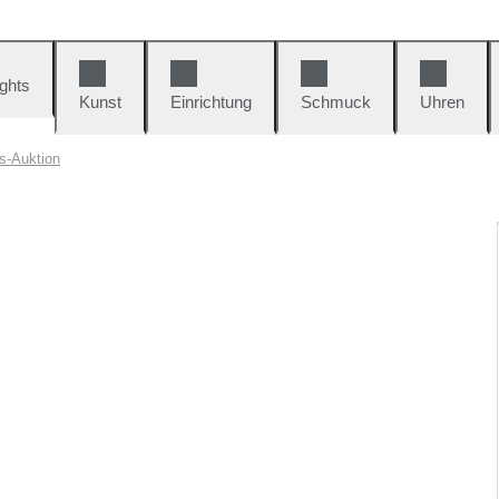
ights
Kunst
Einrichtung
Schmuck
Uhren
s-Auktion