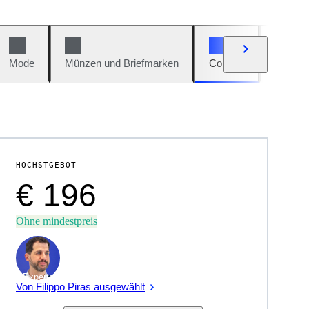
Mode
Münzen und Briefmarken
Comics
Autos u
HÖCHSTGEBOT
€ 196
Ohne mindestpreis
Experte
Von Filippo Piras ausgewählt