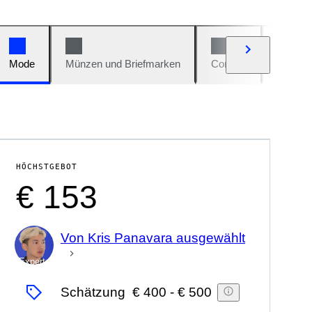
Mode
Münzen und Briefmarken
Comics
Autos u
HÖCHSTGEBOT
€ 153
Von Kris Panavara ausgewählt
Experte
Schätzung
€ 400
-
€ 500