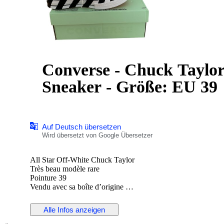
Converse - Chuck Taylor 
Sneaker - Größe: EU 39
Auf Deutsch übersetzen
Wird übersetzt von Google Übersetzer
All Star Off-White Chuck Taylor
Très beau modèle rare
Pointure 39
Vendu avec sa boîte d’origine
Envoi rapide et soigner
Alle Infos anzeigen