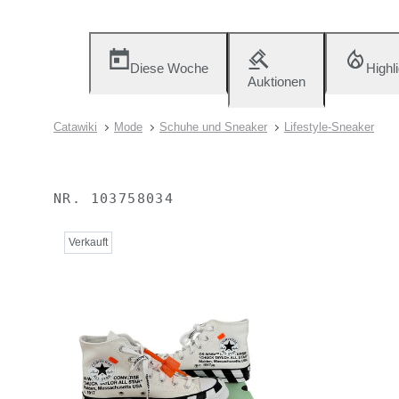
Diese Woche
Highl
Auktionen
Catawiki
Mode
Schuhe und Sneaker
Lifestyle-Sneaker
NR.
103758034
Verkauft