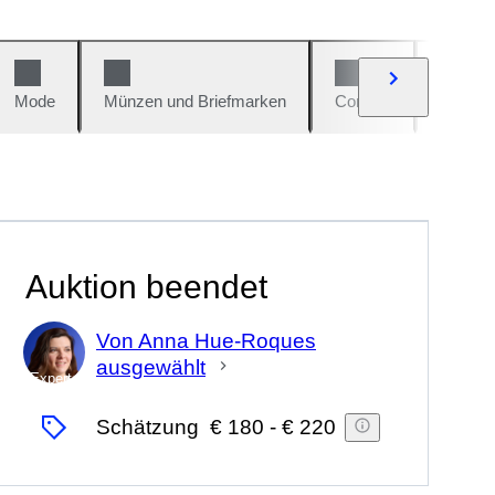
Mode
Münzen und Briefmarken
Comics
Autos u
Auktion beendet
Von Anna Hue-Roques
ausgewählt
Experte
Schätzung
€ 180
-
€ 220