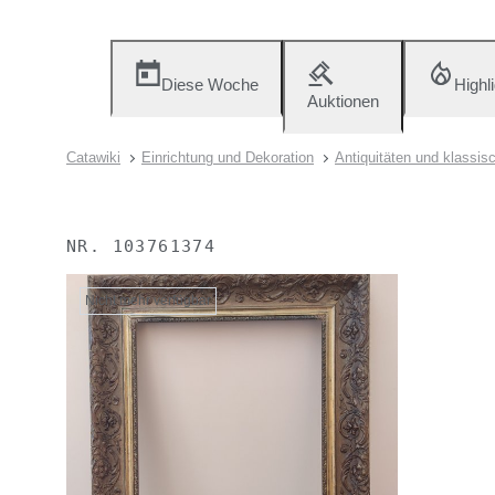
Diese Woche
Highl
Auktionen
Catawiki
Einrichtung und Dekoration
Antiquitäten und klassis
NR.
103761374
Nicht mehr verfügbar