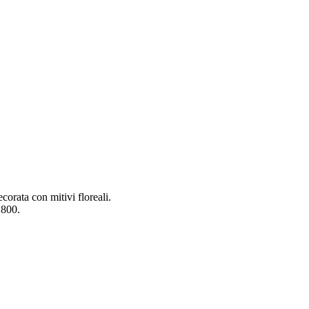
ecorata con mitivi floreali.
'800.