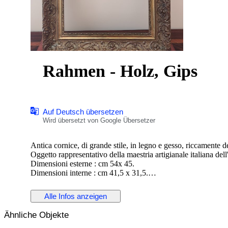
Rahmen - Holz, Gips
Auf Deutsch übersetzen
Wird übersetzt von Google Übersetzer
Antica cornice, di grande stile, in legno e gesso, riccamente d
Oggetto rappresentativo della maestria artigianale italiana dell
Dimensioni esterne : cm 54x 45.
Dimensioni interne : cm 41,5 x 31,5.
Piccoli segni del tempo, come rappresentati nelle foto.
Alle Infos anzeigen
Ähnliche Objekte