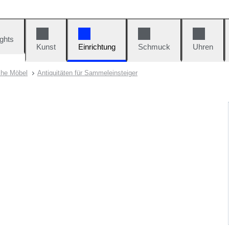
ights
Kunst
Einrichtung
Schmuck
Uhren
che Möbel
Antiquitäten für Sammeleinsteiger