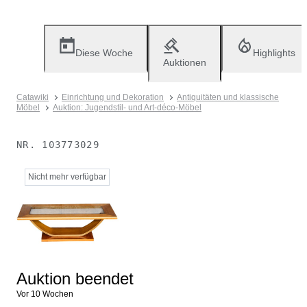
Diese Woche
Highlights
Auktionen
Catawiki
Einrichtung und Dekoration
Antiquitäten und klassische
Möbel
Auktion: Jugendstil- und Art-déco-Möbel
NR.
103773029
Nicht mehr verfügbar
Auktion beendet
Vor 10 Wochen