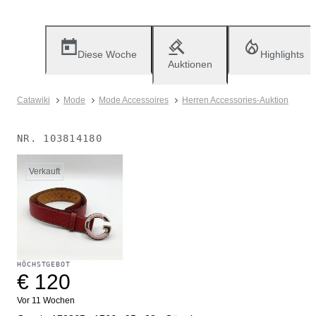
Diese Woche
Highlights
Auktionen
Catawiki
Mode
Mode Accessoires
Herren Accessories-Auktion
NR.
103814180
Verkauft
HÖCHSTGEBOT
€ 120
Vor 11 Wochen