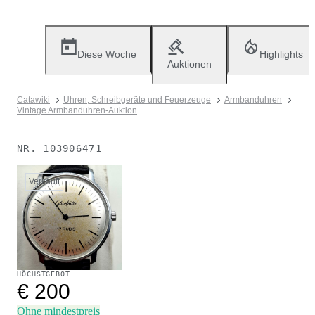
Diese Woche
Highlights
Auktionen
Catawiki
Uhren, Schreibgeräte und Feuerzeuge
Armbanduhren
Vintage Armbanduhren-Auktion
NR.
103906471
Verkauft
HÖCHSTGEBOT
€ 200
Ohne mindestpreis