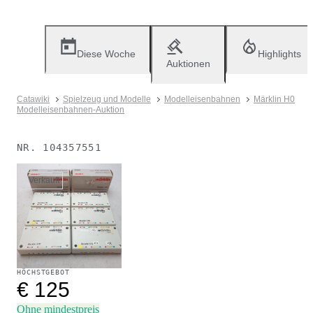
Diese Woche
Highlights
Auktionen
Catawiki
Spielzeug und Modelle
Modelleisenbahnen
Märklin H0
Modelleisenbahnen-Auktion
NR.
104357551
Verkauft
HÖCHSTGEBOT
€ 125
Ohne mindestpreis