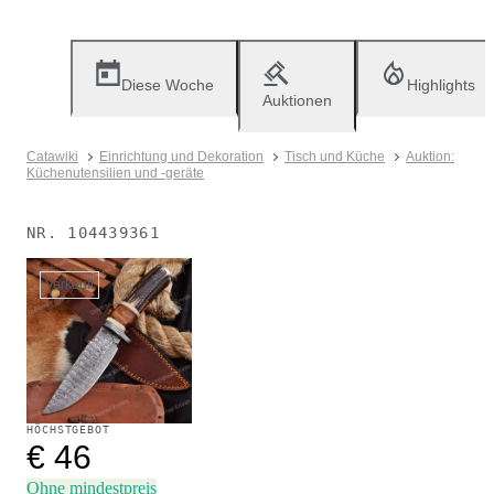
Diese Woche
Highlights
Auktionen
Catawiki
Einrichtung und Dekoration
Tisch und Küche
Auktion:
Küchenutensilien und -geräte
NR.
104439361
Verkauft
HÖCHSTGEBOT
€ 46
Ohne mindestpreis