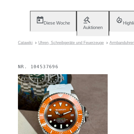
Diese Woche
Highl
Auktionen
Catawiki
Uhren, Schreibgeräte und Feuerzeuge
Armbanduhre
NR.
104537696
Verkauft