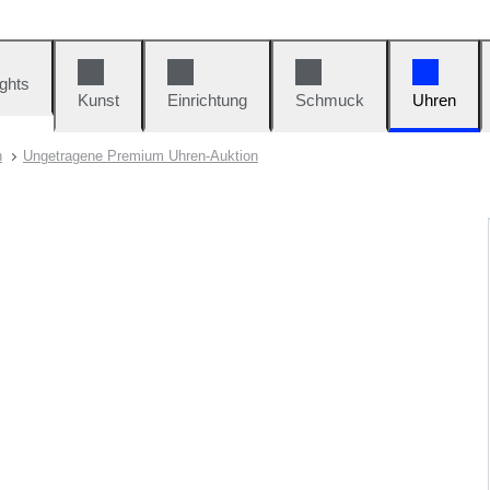
ights
Kunst
Einrichtung
Schmuck
Uhren
n
Ungetragene Premium Uhren-Auktion