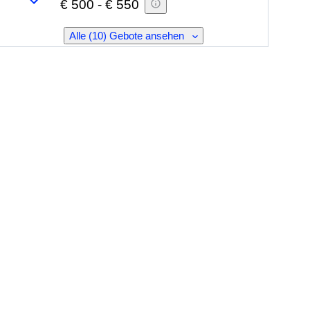
€ 500
-
€ 550
Alle (10) Gebote ansehen