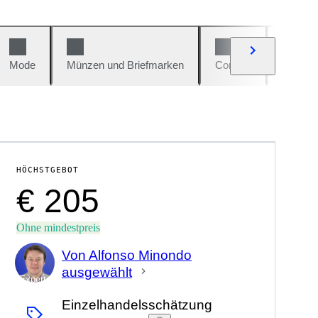
Mode
Münzen und Briefmarken
Comics
Autos u
HÖCHSTGEBOT
€ 205
Ohne mindestpreis
Von Alfonso Minondo
ausgewählt
Experte
Einzelhandelsschätzung