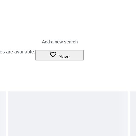
es are available.
Save