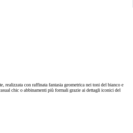
, realizzata con raffinata fantasia geometrica nei toni del bianco e
 casual chic o abbinamenti più formali grazie ai dettagli iconici del