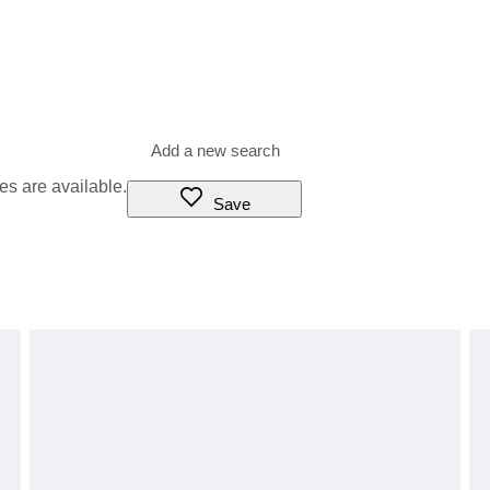
es are available.
Save