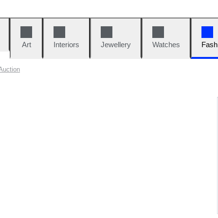
Art
Interiors
Jewellery
Watches
Fash
Auction