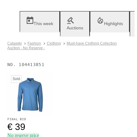
This week
Highlights
Auctions
Catawiki
Fashion
Clothing
Must-have Clothing Collection
Auction - No Reserve -
NO.
104413851
Sold
FINAL BID
€ 39
No reserve price