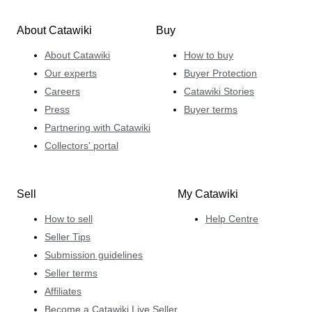
About Catawiki
Buy
About Catawiki
How to buy
Our experts
Buyer Protection
Careers
Catawiki Stories
Press
Buyer terms
Partnering with Catawiki
Collectors' portal
Sell
My Catawiki
How to sell
Help Centre
Seller Tips
Submission guidelines
Seller terms
Affiliates
Become a Catawiki Live Seller