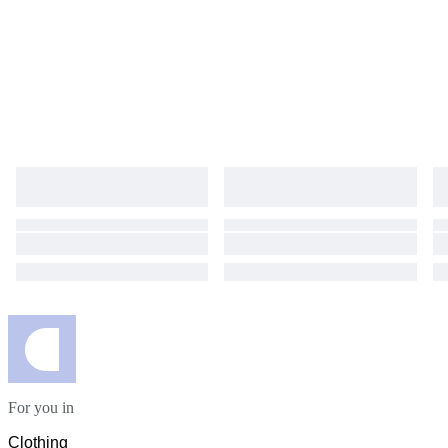
For you in
Clothing