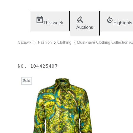
This week
Highlights
Auctions
Catawiki
Fashion
Clothing
Must-have Clothing Collection A
NO.
104425497
Sold