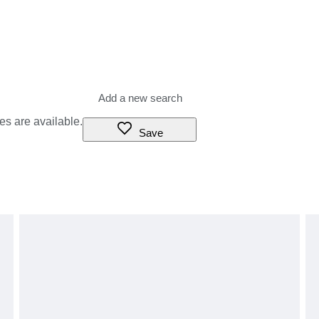
es are available.
Save