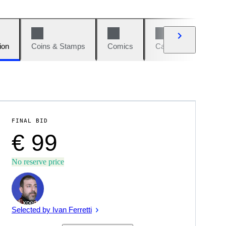
ion
Coins & Stamps
Comics
Cars & Bikes
W
FINAL BID
€ 99
No reserve price
Expert
Selected by Ivan Ferretti