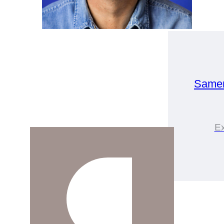
Samen
Ex