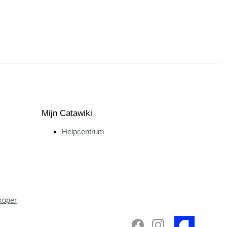
Mijn Catawiki
Helpcentrum
koper