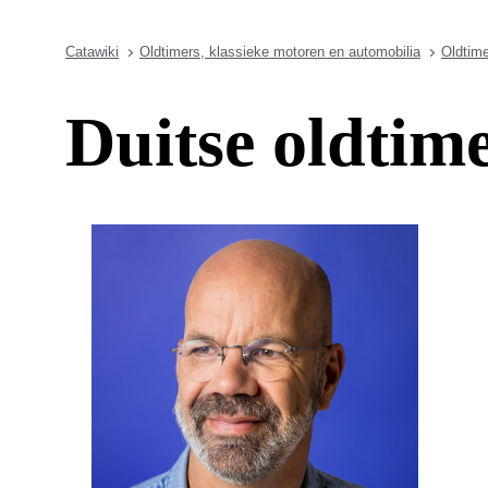
Catawiki
Oldtimers, klassieke motoren en automobilia
Oldtim
Duitse oldtime