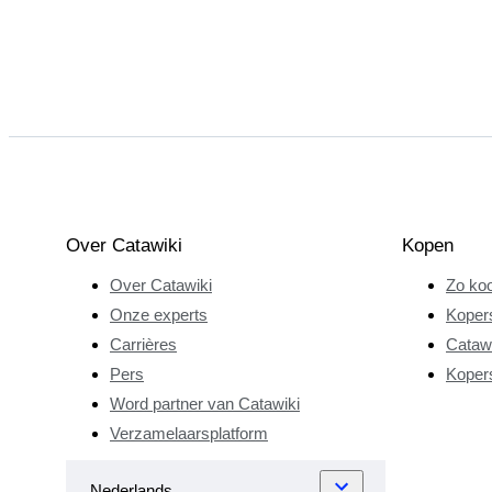
Over Catawiki
Kopen
Over Catawiki
Zo koo
Onze experts
Koper
Carrières
Catawi
Pers
Koper
Word partner van Catawiki
Verzamelaarsplatform