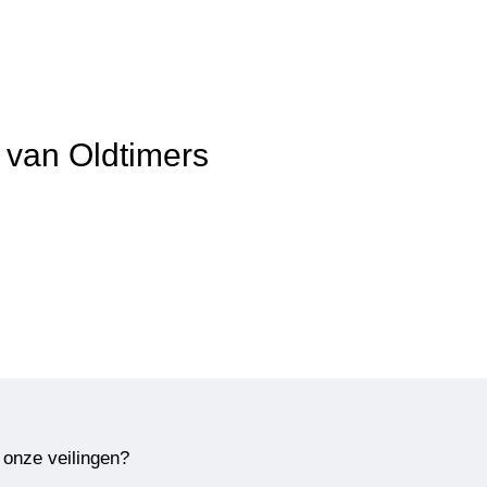
t van Oldtimers
 onze veilingen?