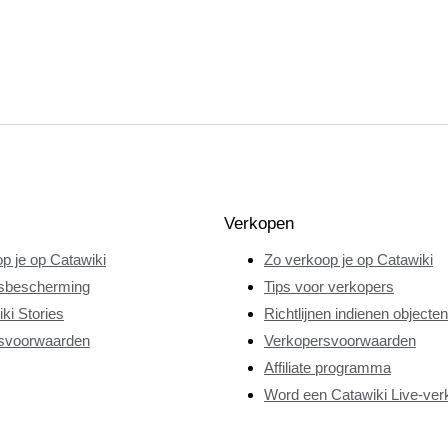
Verkopen
p je op Catawiki
Zo verkoop je op Catawiki
sbescherming
Tips voor verkopers
ki Stories
Richtlijnen indienen objecten
svoorwaarden
Verkopersvoorwaarden
Affiliate programma
Word een Catawiki Live-ver