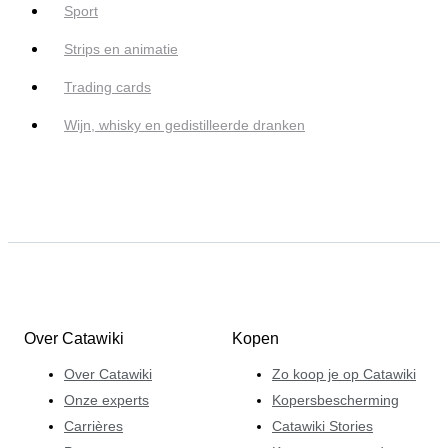
Sport
Strips en animatie
Trading cards
Wijn, whisky en gedistilleerde dranken
Over Catawiki
Kopen
Over Catawiki
Zo koop je op Catawiki
Onze experts
Kopersbescherming
Carrières
Catawiki Stories