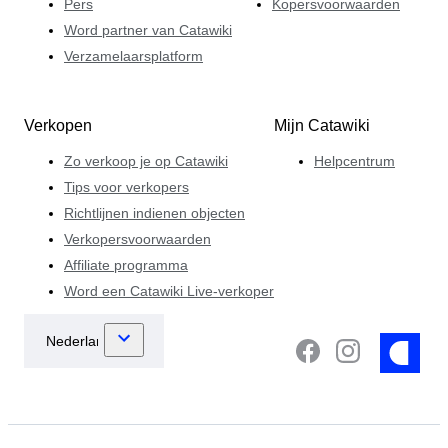
Pers
Kopersvoorwaarden
Word partner van Catawiki
Verzamelaarsplatform
Verkopen
Mijn Catawiki
Zo verkoop je op Catawiki
Helpcentrum
Tips voor verkopers
Richtlijnen indienen objecten
Verkopersvoorwaarden
Affiliate programma
Word een Catawiki Live-verkoper