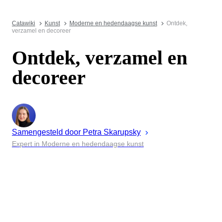
Catawiki
Kunst
Moderne en hedendaagse kunst
Ontdek,
verzamel en decoreer
Ontdek, verzamel en
decoreer
Samengesteld door
Petra
Skarupsky
Expert in Moderne en hedendaagse kunst