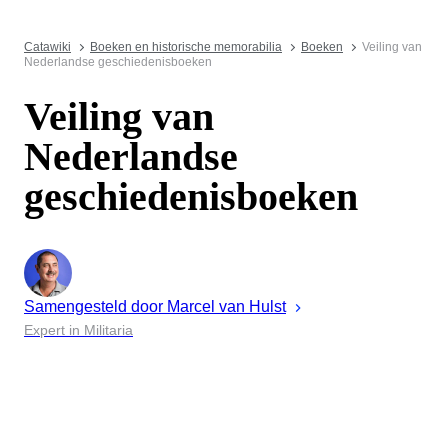
Catawiki
Boeken en historische memorabilia
Boeken
Veiling van
Nederlandse geschiedenisboeken
Veiling van
Nederlandse
geschiedenisboeken
Samengesteld door
Marcel
van Hulst
Expert in Militaria