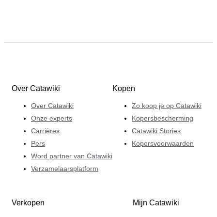
Over Catawiki
Kopen
Over Catawiki
Zo koop je op Catawiki
Onze experts
Kopersbescherming
Carrières
Catawiki Stories
Pers
Kopersvoorwaarden
Word partner van Catawiki
Verzamelaarsplatform
Verkopen
Mijn Catawiki