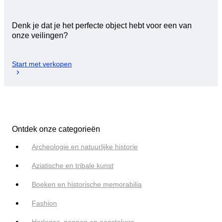
Denk je dat je het perfecte object hebt voor een van
onze veilingen?
Start met verkopen
Ontdek onze categorieën
Archeologie en natuurlijke historie
Aziatische en tribale kunst
Boeken en historische memorabilia
Fashion
Horloges, pennen en aanstekers