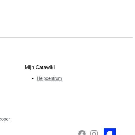
Mijn Catawiki
Helpcentrum
koper