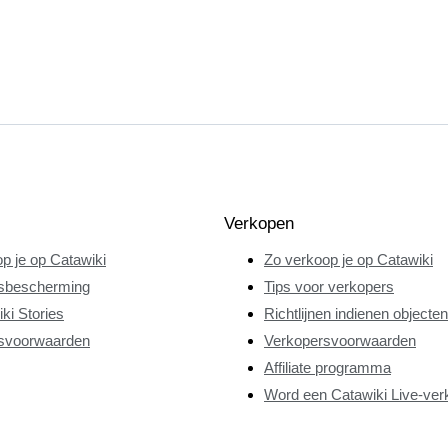
Verkopen
p je op Catawiki
Zo verkoop je op Catawiki
sbescherming
Tips voor verkopers
ki Stories
Richtlijnen indienen objecten
svoorwaarden
Verkopersvoorwaarden
Affiliate programma
Word een Catawiki Live-ver