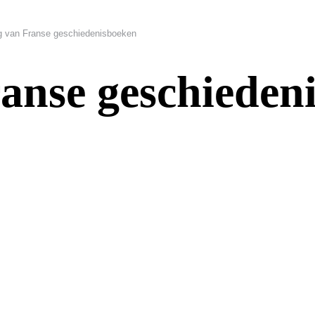
ng van Franse geschiedenisboeken
ranse geschieden