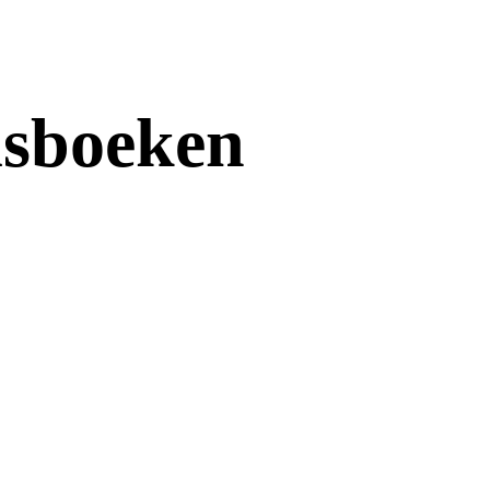
isboeken