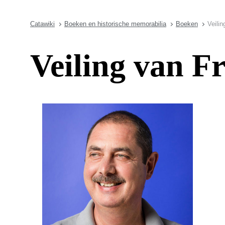
Catawiki
Boeken en historische memorabilia
Boeken
Veili
Veiling van F