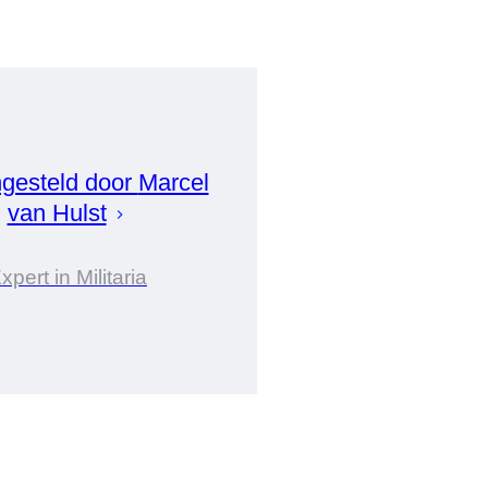
gesteld door
Marcel
van Hulst
xpert in Militaria