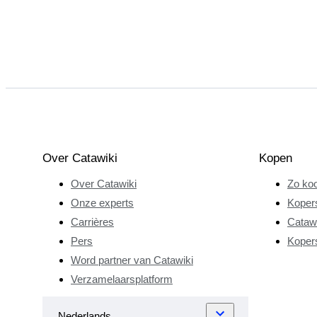
Over Catawiki
Kopen
Over Catawiki
Zo koo
Onze experts
Koper
Carrières
Catawi
Pers
Koper
Word partner van Catawiki
Verzamelaarsplatform