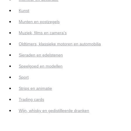
Kunst
Munten en postzegels
Muziek, films en camera's
Oldtimers, klassieke motoren en automobilia
Sieraden en edelstenen
Speelgoed en modellen
Sport
Strips en animatie
Trading cards
Wijn, whisky en gedistilleerde dranken