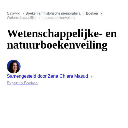
Catawiki
Boeken en historische memorabilia
Boeken
Wetenschappelijke- en natuurboekenveiling
Wetenschappelijke- en
natuurboekenveiling
Samengesteld door
Zena
Chiara Masud
Expert in Boeken