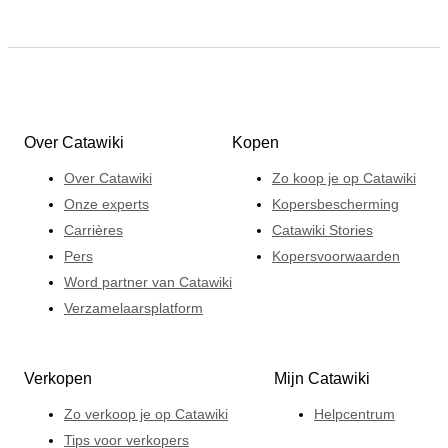
Over Catawiki
Kopen
Over Catawiki
Zo koop je op Catawiki
Onze experts
Kopersbescherming
Carrières
Catawiki Stories
Pers
Kopersvoorwaarden
Word partner van Catawiki
Verzamelaarsplatform
Verkopen
Mijn Catawiki
Zo verkoop je op Catawiki
Helpcentrum
Tips voor verkopers