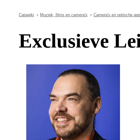
Catawiki
Muziek, films en camera's
Camera's en optische app
Exclusieve Le