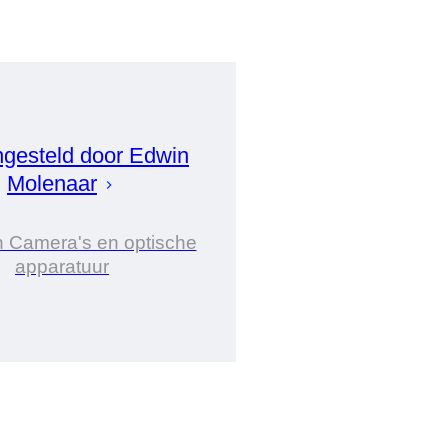
gesteld door
Edwin
Molenaar
n Camera's en optische
apparatuur