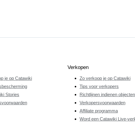
Verkopen
p je op Catawiki
Zo verkoop je op Catawiki
sbescherming
Tips voor verkopers
ki Stories
Richtlijnen indienen objecten
svoorwaarden
Verkopersvoorwaarden
Affiliate programma
Word een Catawiki Live-ver