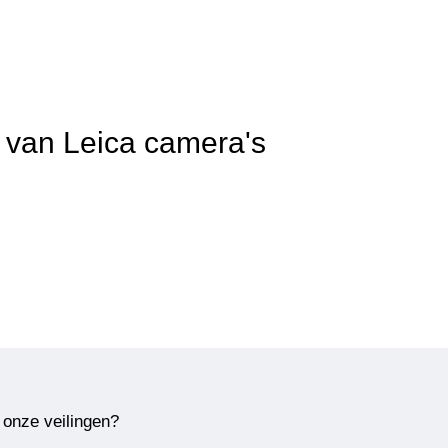
t van Leica camera's
 onze veilingen?