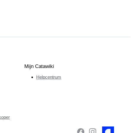
Mijn Catawiki
Helpcentrum
koper