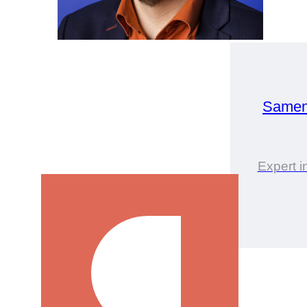
Samen
Expert i