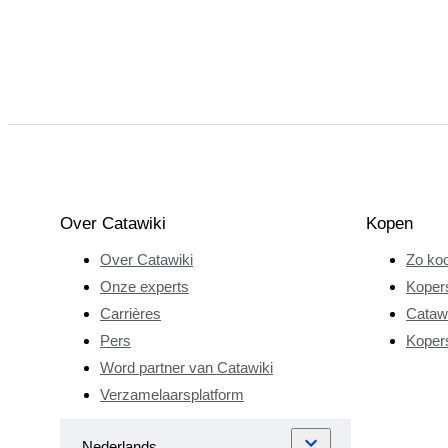
Over Catawiki
Kopen
Over Catawiki
Zo koo
Onze experts
Koper
Carrières
Catawi
Pers
Koper
Word partner van Catawiki
Verzamelaarsplatform