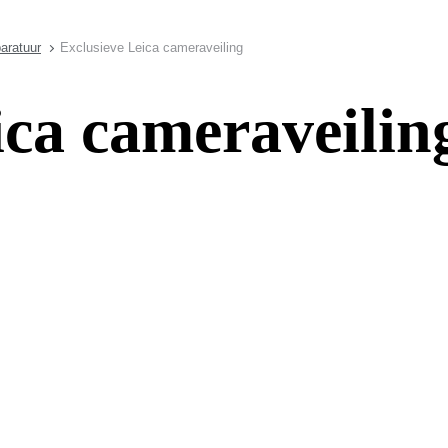
aratuur
Exclusieve Leica cameraveiling
ica cameraveilin