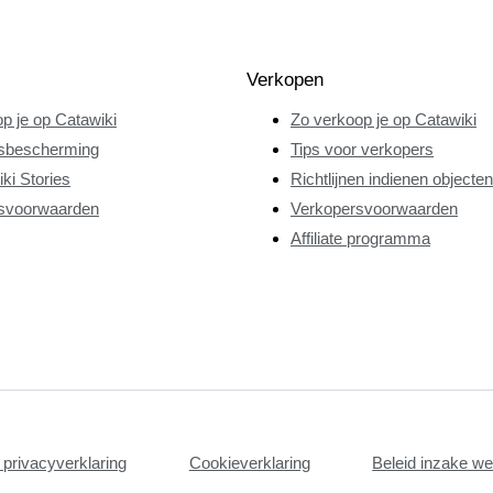
Verkopen
p je op Catawiki
Zo verkoop je op Catawiki
sbescherming
Tips voor verkopers
ki Stories
Richtlijnen indienen objecten
svoorwaarden
Verkopersvoorwaarden
Affiliate programma
privacyverklaring
Cookieverklaring
Beleid inzake w