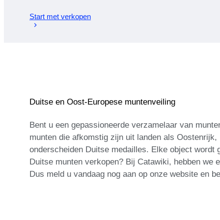
Start met verkopen
Duitse en Oost-Europese muntenveiling
Bent u een gepassioneerde verzamelaar van munten 
munten die afkomstig zijn uit landen als Oostenrijk,
onderscheiden Duitse medailles. Elke object wordt g
Duitse munten verkopen? Bij Catawiki, hebben we ee
Dus meld u vandaag nog aan op onze website en be