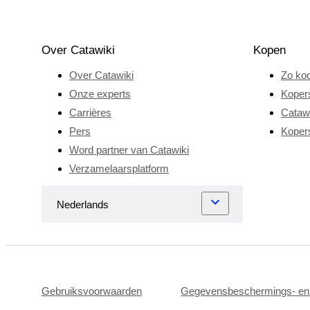
Over Catawiki
Kopen
Over Catawiki
Zo koo
Onze experts
Koper
Carrières
Catawi
Pers
Koper
Word partner van Catawiki
Verzamelaarsplatform
Gebruiksvoorwaarden
Gegevensbeschermings- en 