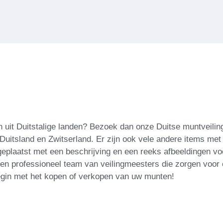
uit Duitstalige landen? Bezoek dan onze Duitse muntveiling
 Duitsland en Zwitserland. Er zijn ook vele andere items met 
eplaatst met een beschrijving en een reeks afbeeldingen voo
n professioneel team van veilingmeesters die zorgen voor e
gin met het kopen of verkopen van uw munten!