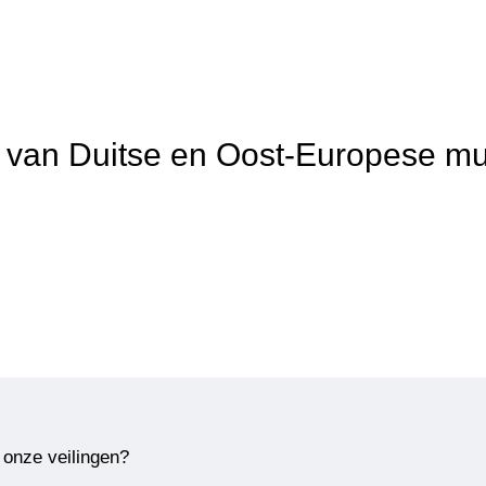
it van Duitse en Oost-Europese m
 onze veilingen?