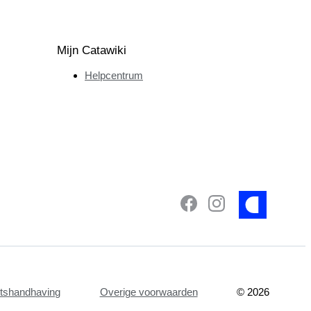
Mijn Catawiki
Helpcentrum
etshandhaving
Overige voorwaarden
©
2026