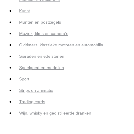
Kunst
Munten en postzegels
Muziek, films en camera's
Oldtimers, klassieke motoren en automobilia
Sieraden en edelstenen
Speelgoed en modellen
Sport
Strips en animatie
Trading cards
Wijn, whisky en gedistilleerde dranken