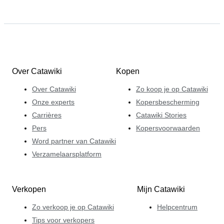
Over Catawiki
Kopen
Over Catawiki
Zo koop je op Catawiki
Onze experts
Kopersbescherming
Carrières
Catawiki Stories
Pers
Kopersvoorwaarden
Word partner van Catawiki
Verzamelaarsplatform
Verkopen
Mijn Catawiki
Zo verkoop je op Catawiki
Helpcentrum
Tips voor verkopers