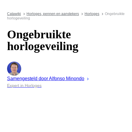
Catawiki
Horloges, pennen en aanstekers
Horloges
Ongebruikte
horlogeveiling
Ongebruikte
horlogeveiling
Samengesteld door
Alfonso
Minondo
Expert in Horloges