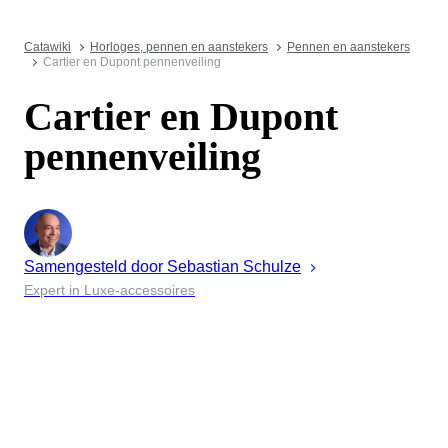
Catawiki
Horloges, pennen en aanstekers
Pennen en aanstekers
Cartier en Dupont pennenveiling
Cartier en Dupont
pennenveiling
Samengesteld door
Sebastian
Schulze
Expert in Luxe-accessoires