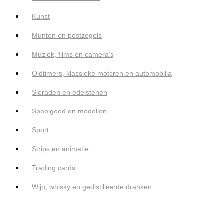
Kunst
Munten en postzegels
Muziek, films en camera's
Oldtimers, klassieke motoren en automobilia
Sieraden en edelstenen
Speelgoed en modellen
Sport
Strips en animatie
Trading cards
Wijn, whisky en gedistilleerde dranken