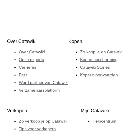
Over Catawiki
Kopen
Over Catawiki
Zo koop je op Catawiki
Onze experts
Kopersbescherming
Carrières
Catawiki Stories
Pers
Kopersvoorwaarden
Word partner van Catawiki
Verzamelaarsplatform
Verkopen
Mijn Catawiki
Zo verkoop je op Catawiki
Helpcentrum
Tips voor verkopers