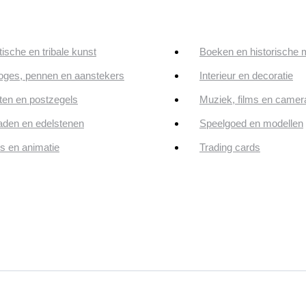
tische en tribale kunst
Boeken en historische 
oges, pennen en aanstekers
Interieur en decoratie
en en postzegels
Muziek, films en camer
aden en edelstenen
Speelgoed en modellen
ps en animatie
Trading cards