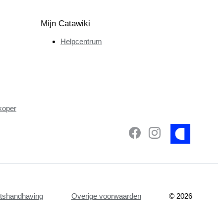
Mijn Catawiki
Helpcentrum
koper
etshandhaving
Overige voorwaarden
©
2026