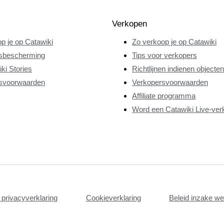
Verkopen
p je op Catawiki
Zo verkoop je op Catawiki
sbescherming
Tips voor verkopers
ki Stories
Richtlijnen indienen objecten
svoorwaarden
Verkopersvoorwaarden
Affiliate programma
Word een Catawiki Live-ver
privacyverklaring
Cookieverklaring
Beleid inzake w