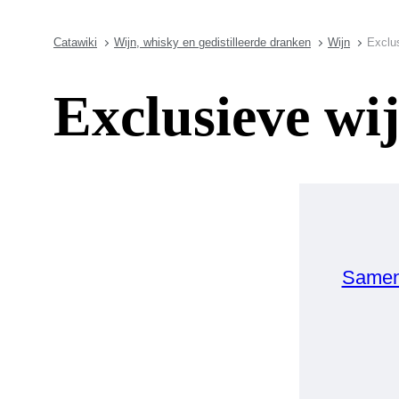
Catawiki
Wijn, whisky en gedistilleerde dranken
Wijn
Exclus
Exclusieve wij
Samen