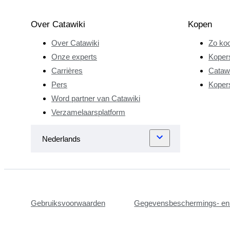
Over Catawiki
Kopen
Over Catawiki
Zo koo
Onze experts
Koper
Carrières
Catawi
Pers
Koper
Word partner van Catawiki
Verzamelaarsplatform
Gebruiksvoorwaarden
Gegevensbeschermings- en 