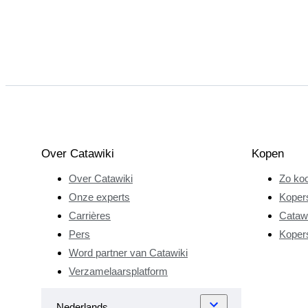
Over Catawiki
Kopen
Over Catawiki
Zo koo
Onze experts
Koper
Carrières
Catawi
Pers
Koper
Word partner van Catawiki
Verzamelaarsplatform