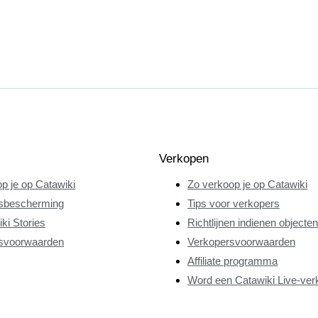
Verkopen
p je op Catawiki
Zo verkoop je op Catawiki
sbescherming
Tips voor verkopers
ki Stories
Richtlijnen indienen objecten
svoorwaarden
Verkopersvoorwaarden
Affiliate programma
Word een Catawiki Live-ver