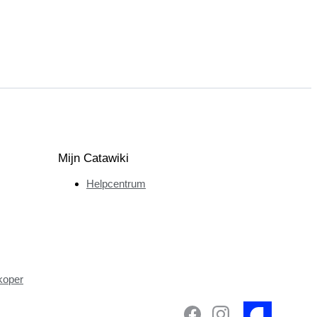
Mijn Catawiki
Helpcentrum
koper