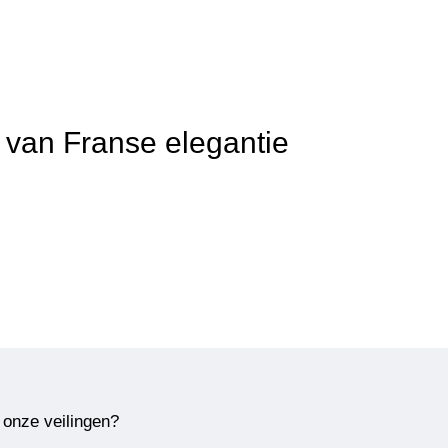
t van Franse elegantie
 onze veilingen?