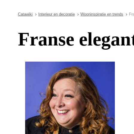
Catawiki
Interieur en decoratie
Wooninspiratie en trends
Fr
Franse elegant