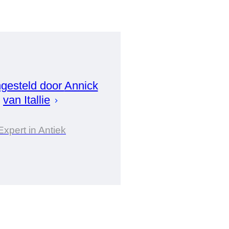
gesteld door
Annick
van Itallie
Expert in Antiek