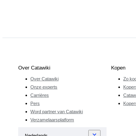
Over Catawiki
Kopen
Over Catawiki
Zo koo
Onze experts
Koper
Carrières
Catawi
Pers
Koper
Word partner van Catawiki
Verzamelaarsplatform