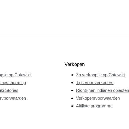
Verkopen
p je op Catawiki
Zo verkoop je op Catawiki
sbescherming
Tips voor verkopers
ki Stories
Richtlijnen indienen objecten
svoorwaarden
Verkopersvoorwaarden
Affiliate programma