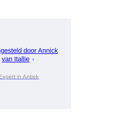
gesteld door
Annick
van Itallie
Expert in Antiek