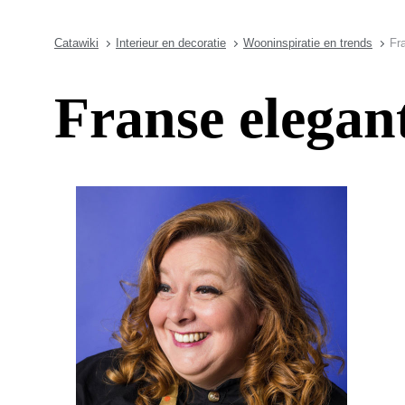
Catawiki
Interieur en decoratie
Wooninspiratie en trends
Fr
Franse elegant