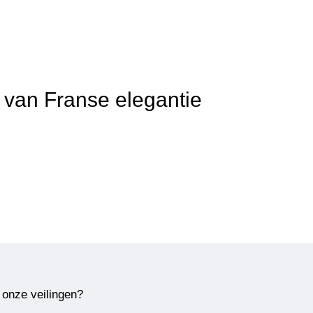
t van Franse elegantie
 onze veilingen?