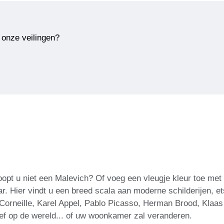
 onze veilingen?
pt u niet een Malevich? Of voeg een vleugje kleur toe met
 Hier vindt u een breed scala aan moderne schilderijen, et
Corneille, Karel Appel, Pablo Picasso, Herman Brood, Klaas
ief op de wereld... of uw woonkamer zal veranderen.