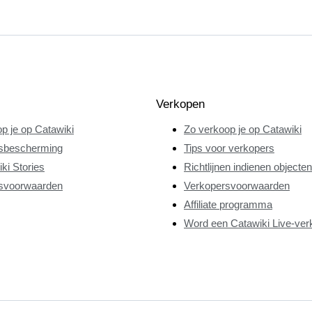
Verkopen
p je op Catawiki
Zo verkoop je op Catawiki
sbescherming
Tips voor verkopers
ki Stories
Richtlijnen indienen objecten
svoorwaarden
Verkopersvoorwaarden
Affiliate programma
Word een Catawiki Live-ver