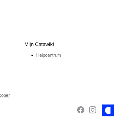
Mijn Catawiki
Helpcentrum
koper