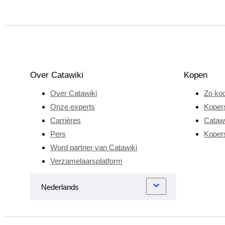
Over Catawiki
Kopen
Over Catawiki
Zo koo
Onze experts
Koper
Carrières
Catawi
Pers
Koper
Word partner van Catawiki
Verzamelaarsplatform