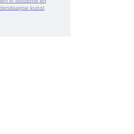
ert in Moderne en
dendaagse kunst