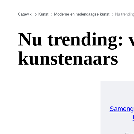
Catawiki
Kunst
Moderne en hedendaagse kunst
Nu trendin
Nu trending: 
kunstenaars
Samenge