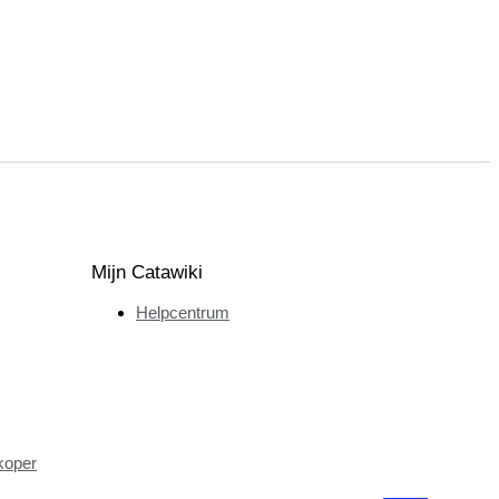
Mijn Catawiki
Helpcentrum
koper