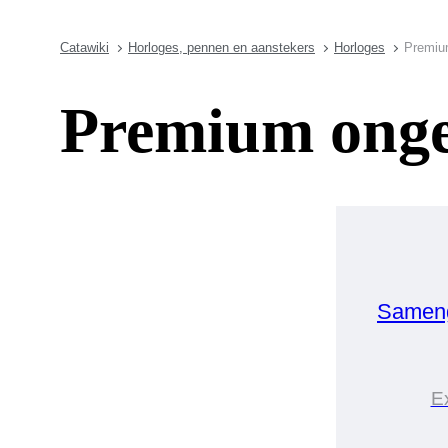
Catawiki
Horloges, pennen en aanstekers
Horloges
Premium
Premium ongeb
Sameng
E