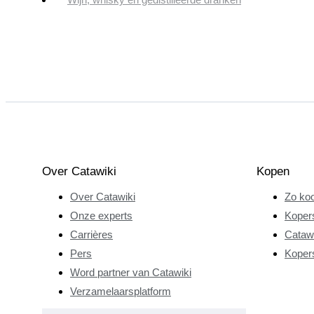
Over Catawiki
Kopen
Over Catawiki
Zo koo
Onze experts
Koper
Carrières
Catawi
Pers
Koper
Word partner van Catawiki
Verzamelaarsplatform