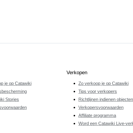
Verkopen
p je op Catawiki
Zo verkoop je op Catawiki
sbescherming
Tips voor verkopers
ki Stories
Richtlijnen indienen objecten
svoorwaarden
Verkopersvoorwaarden
Affiliate programma
Word een Catawiki Live-ver