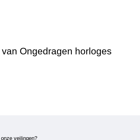
it van Ongedragen horloges
 onze veilingen?