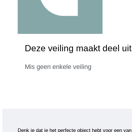
Deze veiling maakt deel u
Mis geen enkele veiling
Denk je dat je het perfecte object hebt voor een van