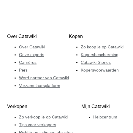
Over Catawiki
Kopen
Over Catawiki
Zo koop je op Catawiki
Onze experts
Kopersbescherming
Carrières
Catawiki Stories
Pers
Kopersvoorwaarden
Word partner van Catawiki
Verzamelaarsplatform
Verkopen
Mijn Catawiki
Zo verkoop je op Catawiki
Helpcentrum
Tips voor verkopers
Richtlijnen indienen objecten