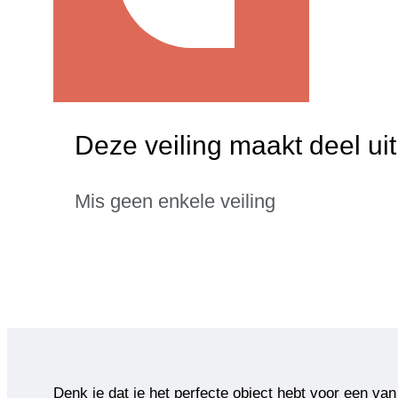
Deze veiling maakt deel uit
Mis geen enkele veiling
Denk je dat je het perfecte object hebt voor een van