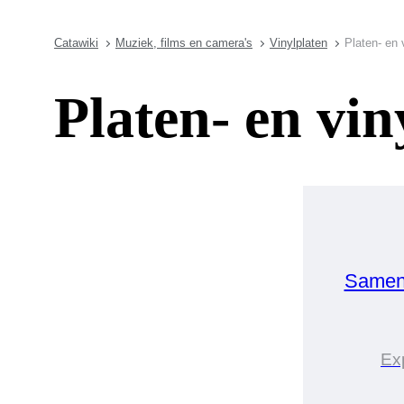
Catawiki
Muziek, films en camera's
Vinylplaten
Platen- en 
Platen- en vin
Samen
Exp