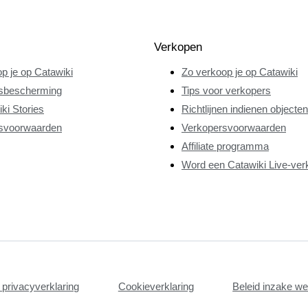
Verkopen
p je op Catawiki
Zo verkoop je op Catawiki
sbescherming
Tips voor verkopers
ki Stories
Richtlijnen indienen objecten
svoorwaarden
Verkopersvoorwaarden
Affiliate programma
Word een Catawiki Live-ver
privacyverklaring
Cookieverklaring
Beleid inzake w