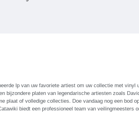
erde lp van uw favoriete artiest om uw collectie met vinyl 
e en bijzondere platen van legendarische artiesten zoals Dav
 plaat of volledige collecties. Doe vandaag nog een bod op
 Catawiki biedt een professioneel team van veilingmeesters 