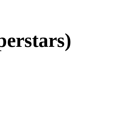
perstars)