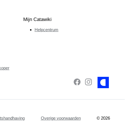
Mijn Catawiki
Helpcentrum
koper
etshandhaving
Overige voorwaarden
©
2026