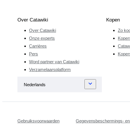
Over Catawiki
Kopen
Over Catawiki
Zo koo
Onze experts
Koper
Carrières
Catawi
Pers
Koper
Word partner van Catawiki
Verzamelaarsplatform
Gebruiksvoorwaarden
Gegevensbeschermings- en 