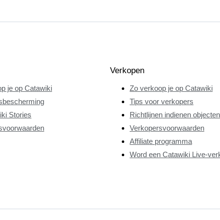
Verkopen
p je op Catawiki
Zo verkoop je op Catawiki
sbescherming
Tips voor verkopers
ki Stories
Richtlijnen indienen objecten
svoorwaarden
Verkopersvoorwaarden
Affiliate programma
Word een Catawiki Live-ver