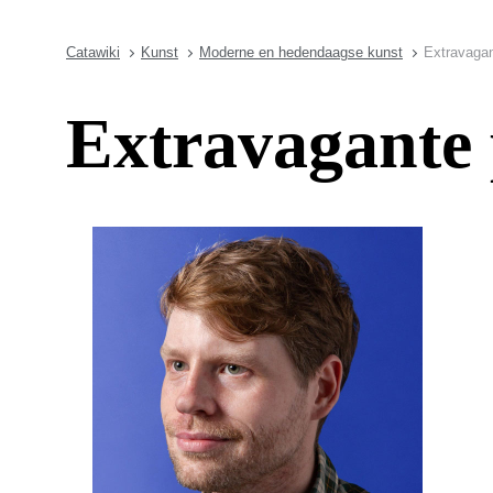
Catawiki
Kunst
Moderne en hedendaagse kunst
Extravagan
Extravagante