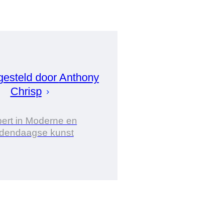
esteld door
Anthony
Chrisp
ert in Moderne en
dendaagse kunst