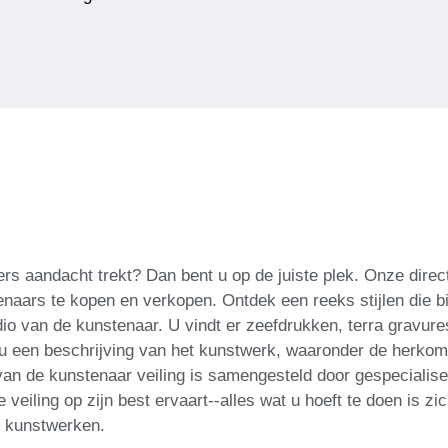
ers aandacht trekt? Dan bent u op de juiste plek. Onze direc
ars te kopen en verkopen. Ontdek een reeks stijlen die bi
io van de kunstenaar. U vindt er zeefdrukken, terra gravures
 u een beschrijving van het kunstwerk, waaronder de herkomst
 van de kunstenaar veiling is samengesteld door gespecialis
e veiling op zijn best ervaart--alles wat u hoeft te doen is 
e kunstwerken.