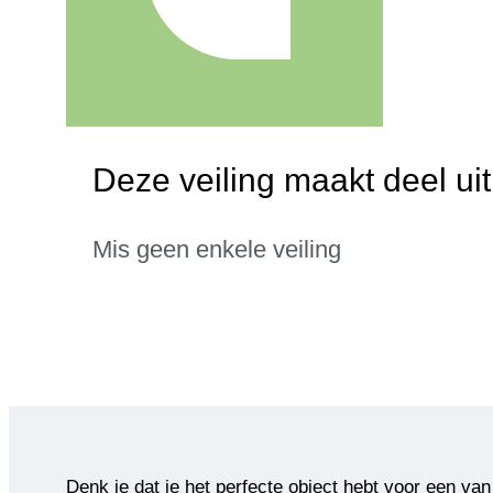
Deze veiling maakt deel ui
Mis geen enkele veiling
Denk je dat je het perfecte object hebt voor een van