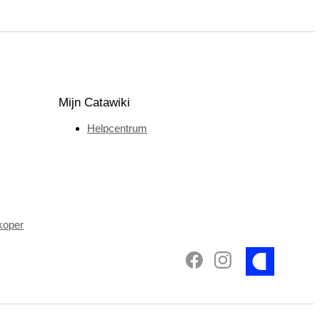
Mijn Catawiki
Helpcentrum
koper