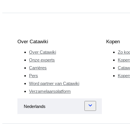
Over Catawiki
Kopen
Over Catawiki
Zo koo
Onze experts
Koper
Carrières
Catawi
Pers
Koper
Word partner van Catawiki
Verzamelaarsplatform