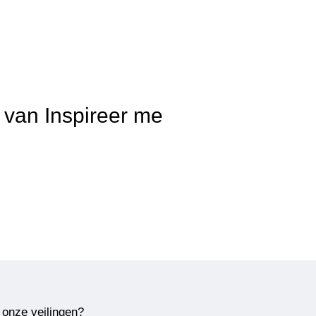
t van Inspireer me
 onze veilingen?