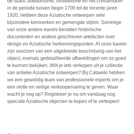
de islam, boeddhisme, hindoeïsme en het christendom
in de periode tussen begin 1700 tot de recente jaren
1920, hebben deze Aziatische ontwerpen vele
bijzondere kenmerken en gemengde stijlen. Sommige
van onze andere kavels bevatten historische
documenten en andere geschreven artefacten over
design en Aziatische herkenningspunten. Al onze kavels
zijn voorzien van een uitgebreide beschrijving van het
object, evenals gedetailleerde afbeeldingen om ze goed
te kunnen bekijken. Wilt je iets verkopen uit je collectie
van antieke Aziatische ontwerpen? Bij Catawiki hebben
we een geweldig team van professionele experts om je
een vlotte en veilige verkoopervaring te geven. Waar
wacht je nog op? Registreer je nu om vandaag nog
speciale Aziatische objecten te kopen of te verkopen!