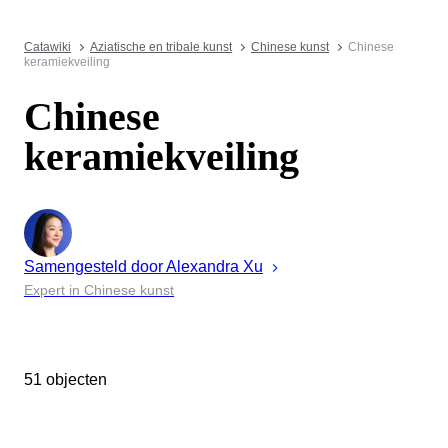
Catawiki
Aziatische en tribale kunst
Chinese kunst
Chinese
keramiekveiling
Chinese
keramiekveiling
Samengesteld door
Alexandra
Xu
Expert in Chinese kunst
51 objecten