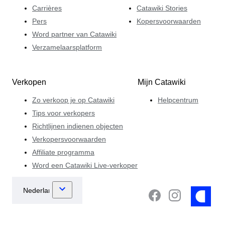
Carrières
Catawiki Stories
Pers
Kopersvoorwaarden
Word partner van Catawiki
Verzamelaarsplatform
Verkopen
Mijn Catawiki
Zo verkoop je op Catawiki
Helpcentrum
Tips voor verkopers
Richtlijnen indienen objecten
Verkopersvoorwaarden
Affiliate programma
Word een Catawiki Live-verkoper