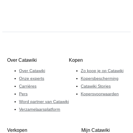
Over Catawiki
Kopen
Over Catawiki
Zo koop je op Catawiki
Onze experts
Kopersbescherming
Carrières
Catawiki Stories
Pers
Kopersvoorwaarden
Word partner van Catawiki
Verzamelaarsplatform
Verkopen
Mijn Catawiki