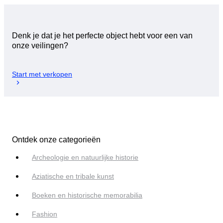
Denk je dat je het perfecte object hebt voor een van
onze veilingen?
Start met verkopen
Ontdek onze categorieën
Archeologie en natuurlijke historie
Aziatische en tribale kunst
Boeken en historische memorabilia
Fashion