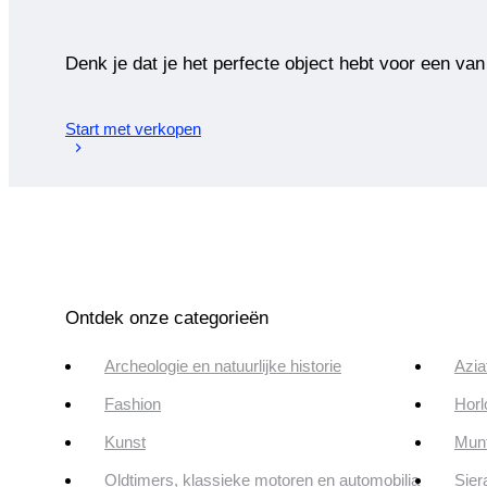
Denk je dat je het perfecte object hebt voor een van
Start met verkopen
Ontdek onze categorieën
Archeologie en natuurlijke historie
Azia
Fashion
Horl
Kunst
Munt
Oldtimers, klassieke motoren en automobilia
Sier