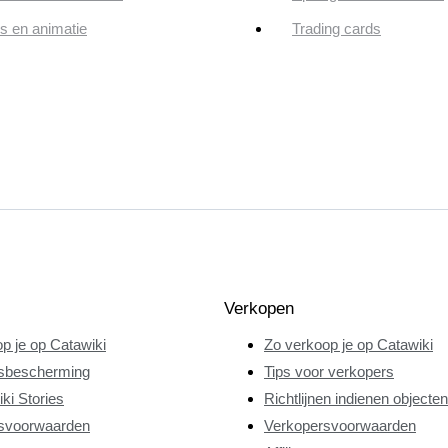
ps en animatie
Trading cards
Verkopen
p je op Catawiki
Zo verkoop je op Catawiki
sbescherming
Tips voor verkopers
ki Stories
Richtlijnen indienen objecten
svoorwaarden
Verkopersvoorwaarden