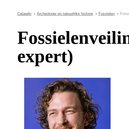
Catawiki
Archeologie en natuurlijke historie
Fossielen
Fossi
Fossielenveil
expert)