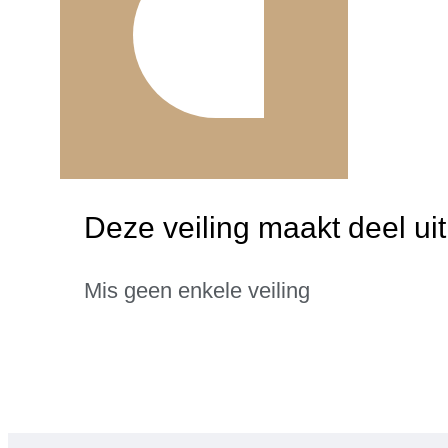
Deze veiling maakt deel ui
Mis geen enkele veiling