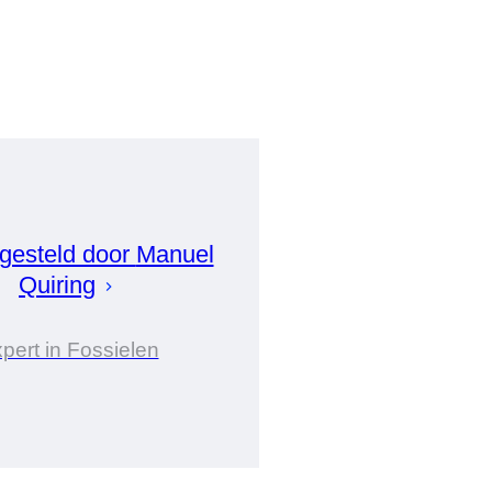
esteld door
Manuel
Quiring
pert in Fossielen