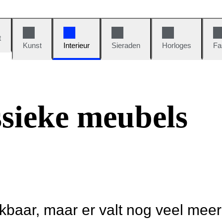
t
Kunst
Interieur
Sieraden
Horloges
Fa
ssieke meubels
ikbaar, maar er valt nog veel mee