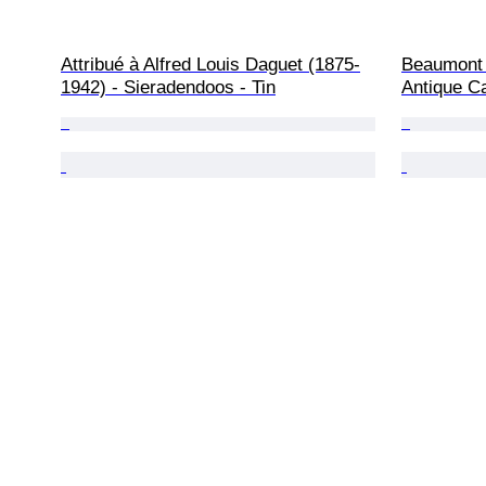
Attribué à Alfred Louis Daguet (1875-
Beaumont -
1942) - Sieradendoos - Tin
Antique C