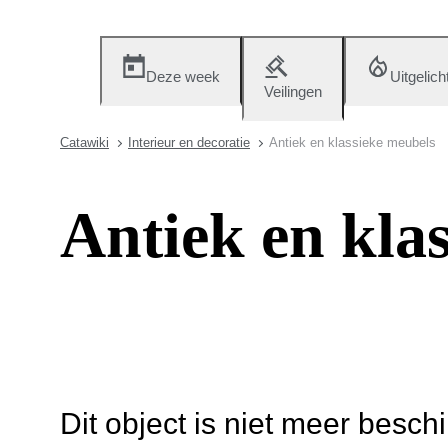
Deze week
Uitgelich
Veilingen
Catawiki
Interieur en decoratie
Antiek en klassieke meubels
Antiek en kla
Dit object is niet meer besch