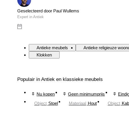
Geselecteerd door Paul Wullems
Expert in Antiek
Antieke meubels
Antieke religieuze woon
Klokken
Populair in Antiek en klassieke meubels
Nu kopen
Geen minimumprijs
Eindi
Object
Stoel
Materiaal
Hout
Object
Kab