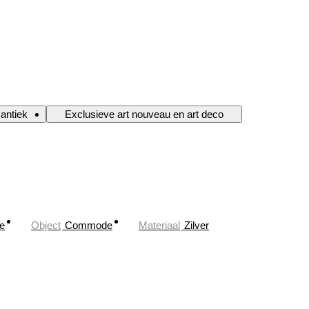
 antiek
Exclusieve art nouveau en art deco
e
Object
Commode
Materiaal
Zilver