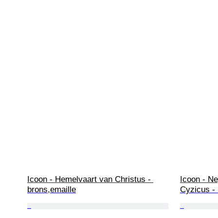
Icoon - Hemelvaart van Christus - 
Icoon - N
brons,emaille
Cyzicus -