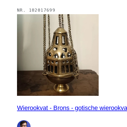
NR.
102017699
Wierookvat - Brons - gotische wierookva