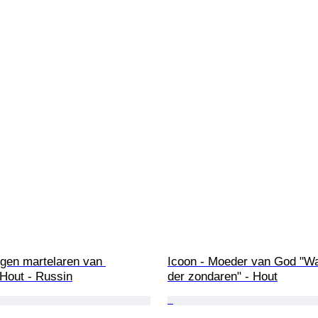
egen martelaren van 
Icoon - Moeder van God "Wa
 Hout - Russin
der zondaren" - Hout