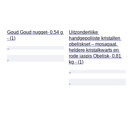
Goud Goud nugget- 0.54 g 
Uitzonderlijke 
- (1)
handgepolijste kristallen 
obeliskset – mosagaat, 
heldere kristalkwarts en 
rode jaspis Obelisk- 0.81 
kg - (1)