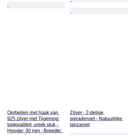
Oorbellen met haak van 
Zilver - 2-delige 
925 zilver met Tijgeroog 
sieradenset - Natuurlijke 
topkwaliteit, uniek stuk - 
tanzaniet
Hoogte: 30 mm - Breedte: 