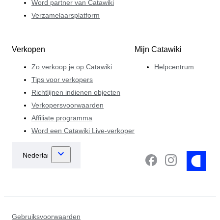
Word partner van Catawiki
Verzamelaarsplatform
Verkopen
Mijn Catawiki
Zo verkoop je op Catawiki
Helpcentrum
Tips voor verkopers
Richtlijnen indienen objecten
Verkopersvoorwaarden
Affiliate programma
Word een Catawiki Live-verkoper
Gebruiksvoorwaarden