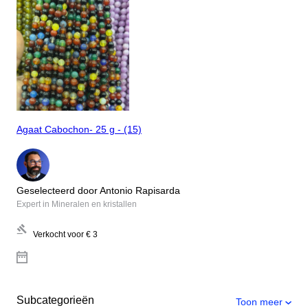
Agaat Cabochon- 25 g - (15)
Geselecteerd door Antonio Rapisarda
Expert in Mineralen en kristallen
Verkocht voor
€ 3
Subcategorieën
Toon meer