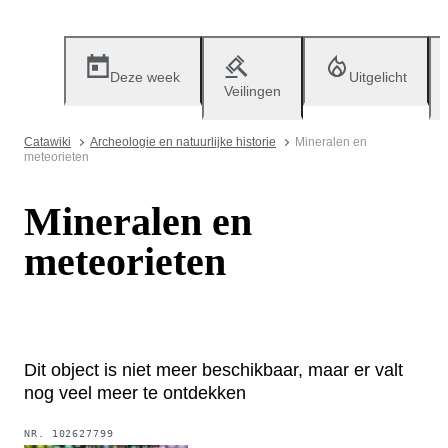
Deze week
Uitgelicht
Veilingen
Catawiki
Archeologie en natuurlijke historie
Mineralen en
meteorieten
Mineralen en
meteorieten
Dit object is niet meer beschikbaar, maar er valt
nog veel meer te ontdekken
NR.
102627799