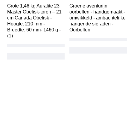
Grote 1,46 kg Auralite 23 
Groene aventurijn 
Master Obelisk-toren – 21 
oorbellen - handgemaakt - 
cm Canada Obelisk - 
omwikkeld - ambachtelijke 
Hoogte: 210 mm - 
hangende sieraden - 
Breedte: 60 mm- 1460 g - 
Oorbellen
(1)