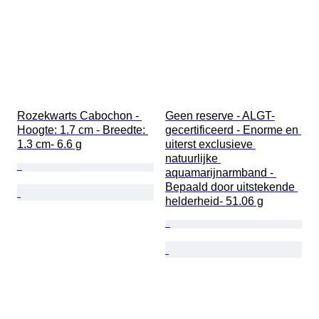
Rozekwarts Cabochon - 
Geen reserve - ALGT-
Hoogte: 1.7 cm - Breedte: 
gecertificeerd - Enorme en 
1.3 cm- 6.6 g
uiterst exclusieve 
natuurlijke 
aquamarijnarmband - 
Bepaald door uitstekende 
helderheid- 51.06 g