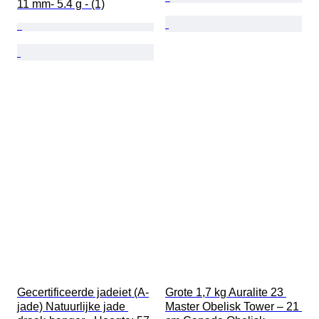
11 mm- 5.4 g - (1)
Gecertificeerde jadeiet (A-
Grote 1,7 kg Auralite 23 
jade) Natuurlijke jade 
Master Obelisk Tower – 21 