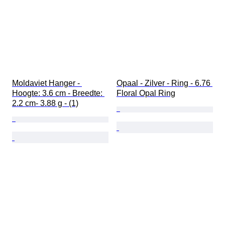
Moldaviet Hanger - 
Opaal - Zilver - Ring - 6.76 
Hoogte: 3.6 cm - Breedte: 
Floral Opal Ring
2.2 cm- 3.88 g - (1)