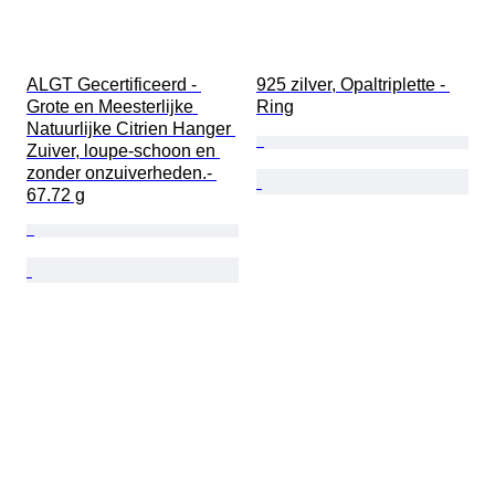
ALGT Gecertificeerd - 
925 zilver, Opaltriplette - 
Grote en Meesterlijke 
Ring
Natuurlijke Citrien Hanger 
Zuiver, loupe-schoon en 
zonder onzuiverheden.- 
67.72 g