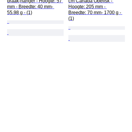
draak-hanger - Hoogte: 57 
cm Canada Obelisk - 
mm - Breedte: 40 mm- 
Hoogte: 205 mm - 
55.98 g - (1)
Breedte: 70 mm- 1700 g - 
(1)