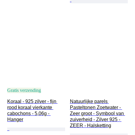
Gratis verzending
Koraal - 925 zilver - fijn 
Natuurlijke parels 
rood koraal vierkante 
Pasteltonen Zoetwater - 
cabochons - 5,06g - 
Zeer groot - Symbool van 
Hanger
zuiverheid - Zilver 925 - 
ZEER - Halsketting