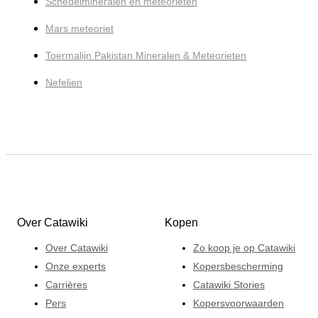
Schedelmineralen en meteorieten
Mars meteoriet
Toermalijn Pakistan Mineralen & Meteorieten
Nefelien
Over Catawiki
Kopen
Over Catawiki
Zo koop je op Catawiki
Onze experts
Kopersbescherming
Carrières
Catawiki Stories
Pers
Kopersvoorwaarden