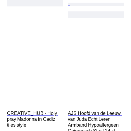
CREATIVE_HUB - Holy 
AJS Hoofd van de Leeuw 
pray Madonna in Cadiz 
van Juda Echt Leren 
tiles style
Armband Hypoallergeen 
Chirurgisch Staal 24 kt 