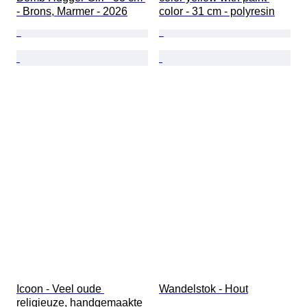
- Brons, Marmer - 2026
color - 31 cm - polyresin
Icoon - Veel oude 
Wandelstok - Hout
religieuze, handgemaakte 