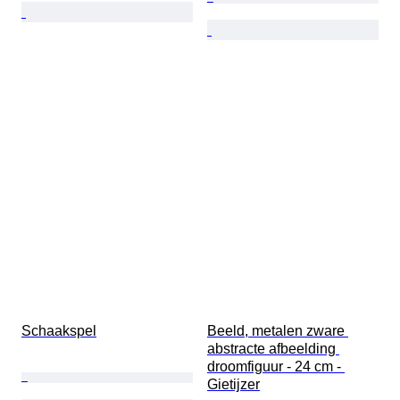
Schaakspel
Beeld, metalen zware 
abstracte afbeelding 
droomfiguur - 24 cm - 
Gietijzer