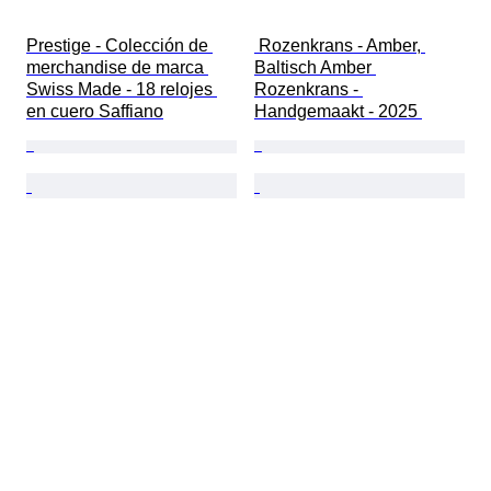
Prestige - Colección de 
 Rozenkrans - Amber, 
merchandise de marca 
Baltisch Amber 
Swiss Made - 18 relojes 
Rozenkrans - 
en cuero Saffiano
Handgemaakt - 2025 