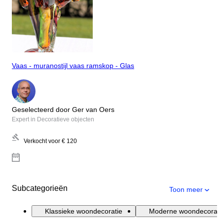
Vaas - muranostijl vaas ramskop - Glas
Geselecteerd door Ger van Oers
Expert in Decoratieve objecten
Verkocht voor
€ 120
Subcategorieën
Toon meer
Klassieke woondecoratie
Moderne woondecorat