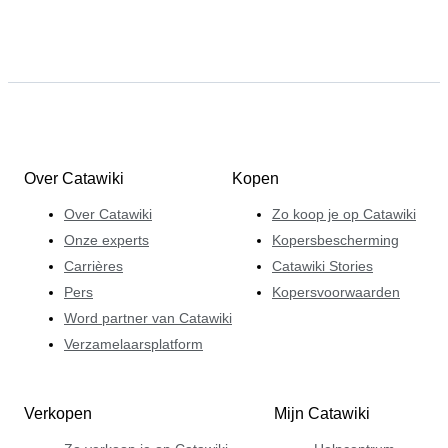
Over Catawiki
Kopen
Over Catawiki
Zo koop je op Catawiki
Onze experts
Kopersbescherming
Carrières
Catawiki Stories
Pers
Kopersvoorwaarden
Word partner van Catawiki
Verzamelaarsplatform
Verkopen
Mijn Catawiki