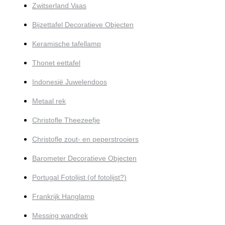
Zwitserland Vaas
Bijzettafel Decoratieve Objecten
Keramische tafellamp
Thonet eettafel
Indonesië Juwelendoos
Metaal rek
Christofle Theezeefje
Christofle zout- en peperstrooiers
Barometer Decoratieve Objecten
Portugal Fotolijst (of fotolijst?)
Frankrijk Hanglamp
Messing wandrek