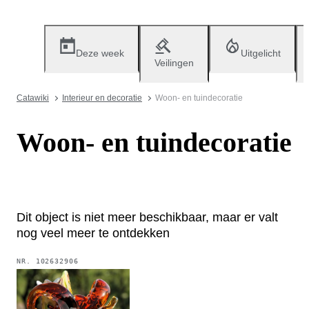
Deze week
Uitgelicht
Veilingen
Catawiki
Interieur en decoratie
Woon- en tuindecoratie
Woon- en tuindecoratie
Dit object is niet meer beschikbaar, maar er valt
nog veel meer te ontdekken
NR.
102632906