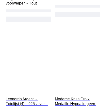
voorwerpen - Hout
Leonardo Argenti - 
Moderne Kruis Croix 
Fotolijst (4) - .925 zilver - 
Medaille Hypoallergeen 