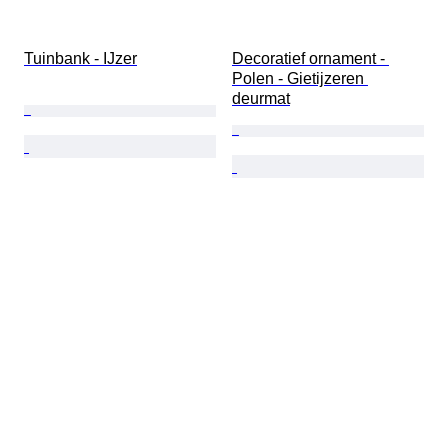
Tuinbank - IJzer
Decoratief ornament - 
Polen - Gietijzeren 
deurmat