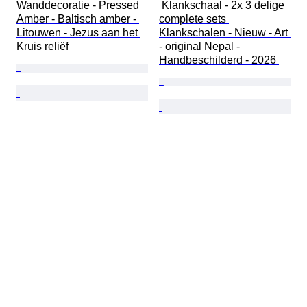
Wanddecoratie - Pressed 
 Klankschaal - 2x 3 delige 
Amber - Baltisch amber - 
complete sets 
Litouwen - Jezus aan het 
Klankschalen - Nieuw - Art 
Kruis reliëf
- original Nepal - 
Handbeschilderd - 2026 