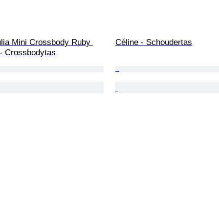
ulia Mini Crossbody Ruby 
Céline - Schoudertas
- Crossbodytas