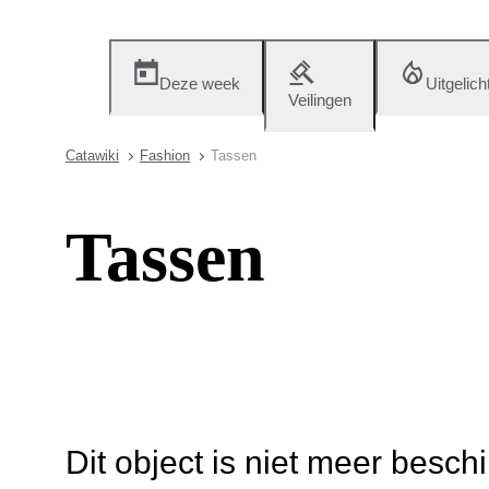
Deze week
Uitgelich
Veilingen
Catawiki
Fashion
Tassen
Tassen
Dit object is niet meer besch