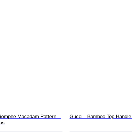
Triomphe Macadam Pattern - 
Gucci - Bamboo Top Handle
as