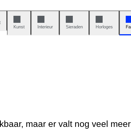
t
Kunst
Interieur
Sieraden
Horloges
Fa
ikbaar, maar er valt nog veel mee