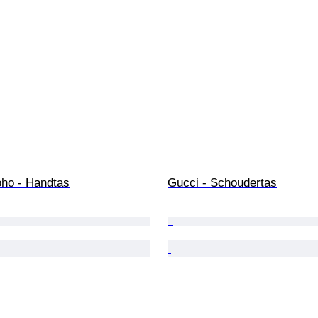
oho - Handtas
Gucci - Schoudertas