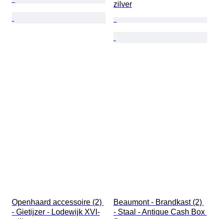
zilver
Openhaard accessoire (2) 
Beaumont - Brandkast (2) 
- Gietijzer - Lodewijk XVI-
- Staal - Antique Cash Box 