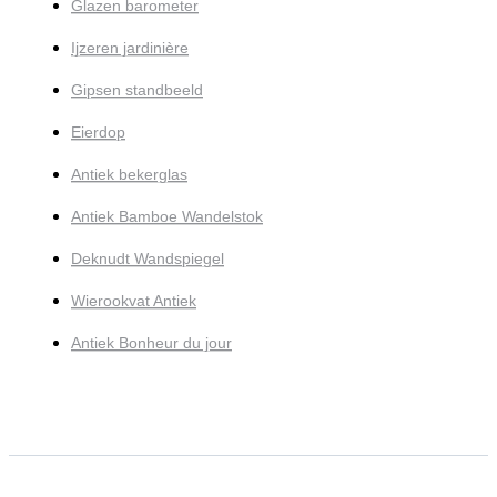
Glazen barometer
Ijzeren jardinière
Gipsen standbeeld
Eierdop
Antiek bekerglas
Antiek Bamboe Wandelstok
Deknudt Wandspiegel
Wierookvat Antiek
Antiek Bonheur du jour