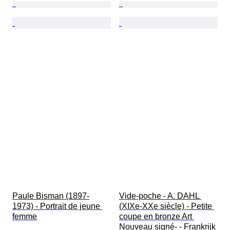
Paule Bisman (1897-
Vide-poche - A. DAHL 
1973) - Portrait de jeune 
(XIXe-XXe siècle) - Petite 
femme
coupe en bronze Art 
Nouveau signé- - Frankrijk