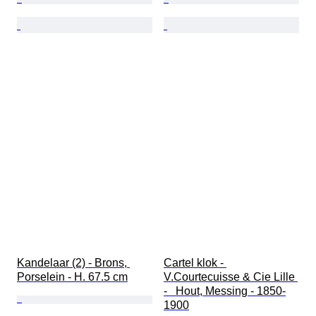
Kandelaar (2) - Brons, 
Cartel klok - 
Porselein - H. 67.5 cm
V.Courtecuisse & Cie Lille 
-   Hout, Messing - 1850-
1900