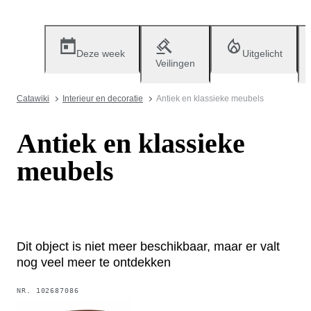
Deze week
Uitgelicht
Veilingen
Catawiki
Interieur en decoratie
Antiek en klassieke meubels
Antiek en klassieke
meubels
Dit object is niet meer beschikbaar, maar er valt
nog veel meer te ontdekken
NR.
102687086