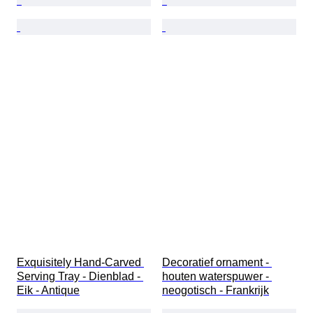
Exquisitely Hand-Carved 
Decoratief ornament - 
Serving Tray - Dienblad - 
houten waterspuwer - 
Eik - Antique
neogotisch - Frankrijk