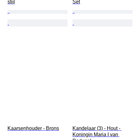
stijl
Set
Kaarsenhouder - Brons
Kandelaar (3) - Hout - 
Koningin Maria I van 