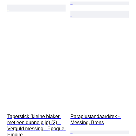
Taperstick (kleine blaker 
Paraplustandaard/rek - 
met een dunne pijp) (2) - 
Messing, Brons
Verguld messing - Epoque 
Empire