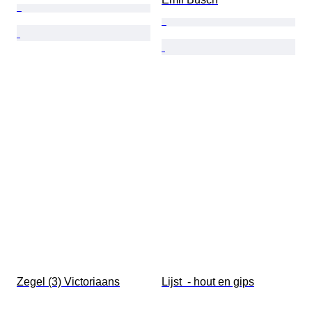
Zegel (3) Victoriaans
Lijst  - hout en gips