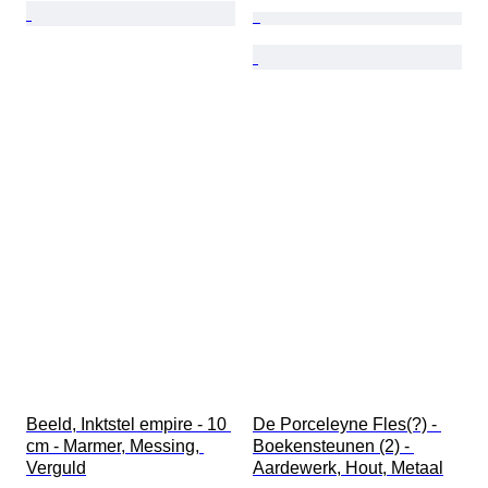
Beeld, Inktstel empire - 10 
De Porceleyne Fles(?) - 
cm - Marmer, Messing, 
Boekensteunen (2) - 
Verguld
Aardewerk, Hout, Metaal