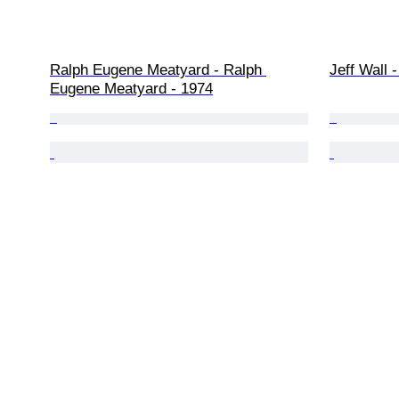
Ralph Eugene Meatyard - Ralph 
Jeff Wall -
Eugene Meatyard - 1974