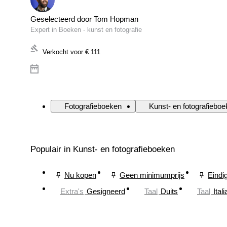
Geselecteerd door Tom Hopman
Expert in Boeken - kunst en fotografie
Verkocht voor
€ 111
Fotografieboeken
Kunst- en fotografiebo
Populair in Kunst- en fotografieboeken
Nu kopen
Geen minimumprijs
Eindi
Extra's
Gesigneerd
Taal
Duits
Taal
Ital