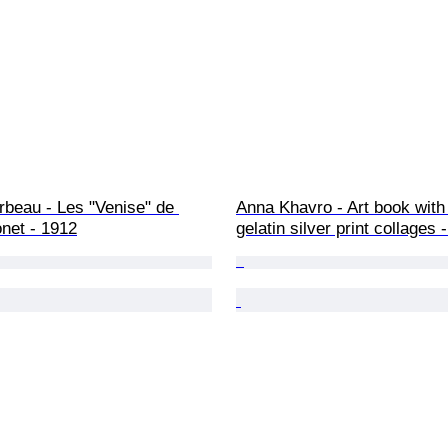
beau - Les "Venise" de 
Anna Khavro - Art book with
net - 1912
gelatin silver print collages 