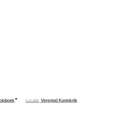
otoboek
Locatie
Verenigd Koninkrijk