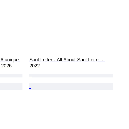
 6 unique 
Saul Leiter - All About Saul Leiter - 
- 2026
2022