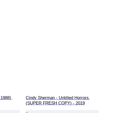
-1988) 
Cindy Sherman - Untitled Horrors 
(SUPER FRESH COPY) - 2019