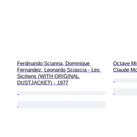
Ferdinando Scianna, Dominique 
Octave Mir
Fernandez, Leonardo Sciascia - Les 
Claude Mo
Siciliens (WITH ORIGINAL 
DUSTJACKET) - 1977