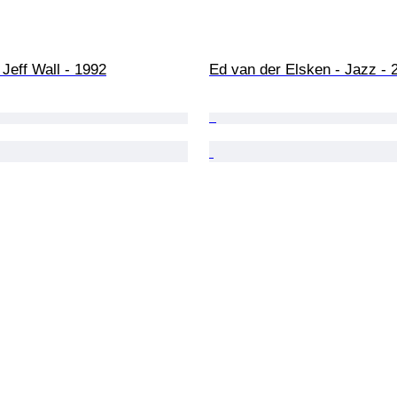
 Jeff Wall - 1992
Ed van der Elsken - Jazz - 