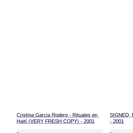
Cristina Garcia Rodero - Rituales en 
SIGNED; M
Haití (VERY FRESH COPY) - 2001
- 2001