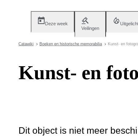
Deze week
Uitgelich
Veilingen
Catawiki
Boeken en historische memorabilia
Kunst- en fotogr
Kunst- en fot
Dit object is niet meer besch