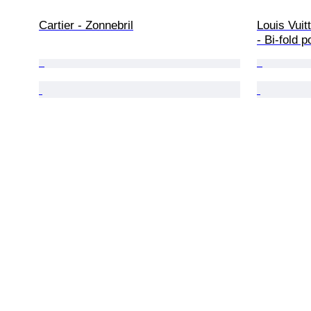
Cartier - Zonnebril
Louis Vuit
- Bi-fold 