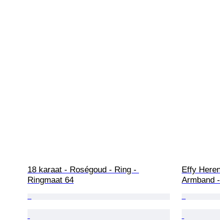
18 karaat - Roségoud - Ring - 
Effy Heren
Ringmaat 64
Armband -