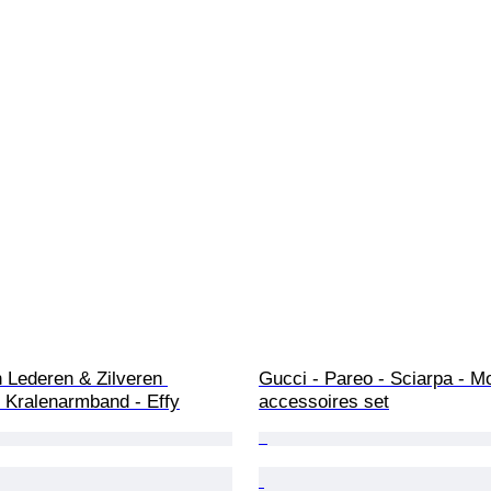
 Lederen & Zilveren 
Gucci - Pareo - Sciarpa - M
 Kralenarmband - Effy
accessoires set