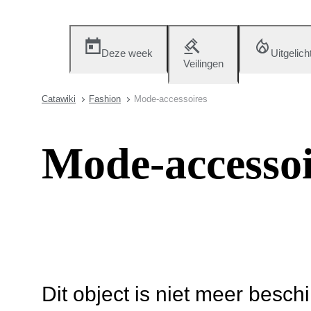
Deze week
Uitgelich
Veilingen
Catawiki
Fashion
Mode-accessoires
Mode-accessoi
Dit object is niet meer besch