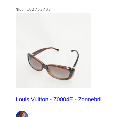
NR.
102763703
Louis Vuitton - Z0004E - Zonnebril