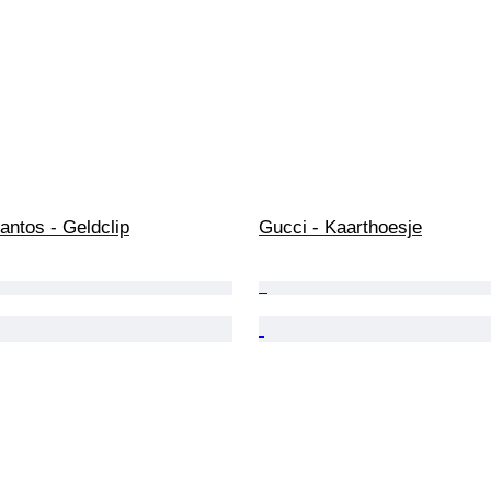
Santos - Geldclip
Gucci - Kaarthoesje