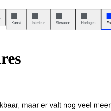
t
Kunst
Interieur
Sieraden
Horloges
Fa
res
ikbaar, maar er valt nog veel mee