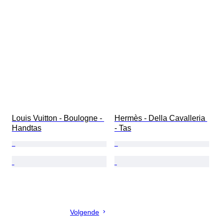
Louis Vuitton - Boulogne - 
Hermès - Della Cavalleria 
Handtas
- Tas
Volgende