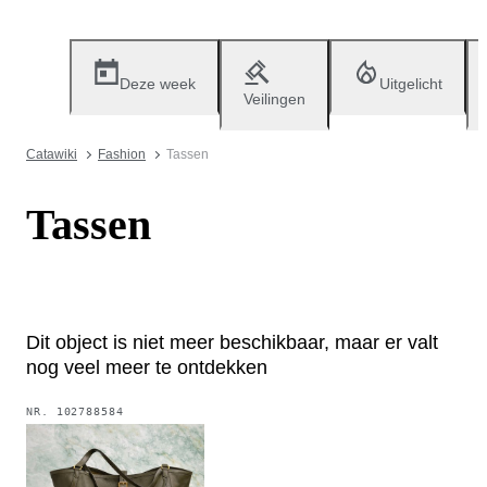
Deze week
Uitgelicht
Veilingen
Catawiki
Fashion
Tassen
Tassen
Dit object is niet meer beschikbaar, maar er valt
nog veel meer te ontdekken
NR.
102788584