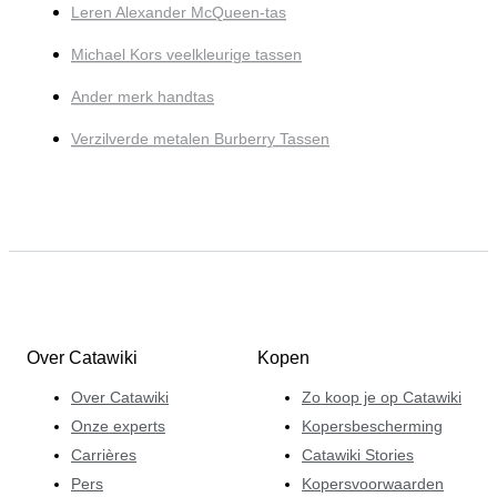
Leren Alexander McQueen-tas
Michael Kors veelkleurige tassen
Ander merk handtas
Verzilverde metalen Burberry Tassen
Over Catawiki
Kopen
Over Catawiki
Zo koop je op Catawiki
Onze experts
Kopersbescherming
Carrières
Catawiki Stories
Pers
Kopersvoorwaarden