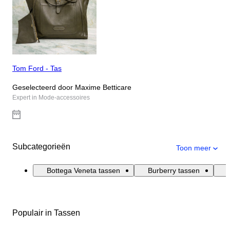
Tom Ford - Tas
Geselecteerd door Maxime Betticare
Expert in Mode-accessoires
Subcategorieën
Toon meer
Bottega Veneta tassen
Burberry tassen
Populair in Tassen