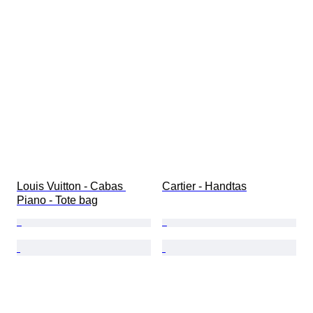
Louis Vuitton - Cabas 
Cartier - Handtas
Piano - Tote bag