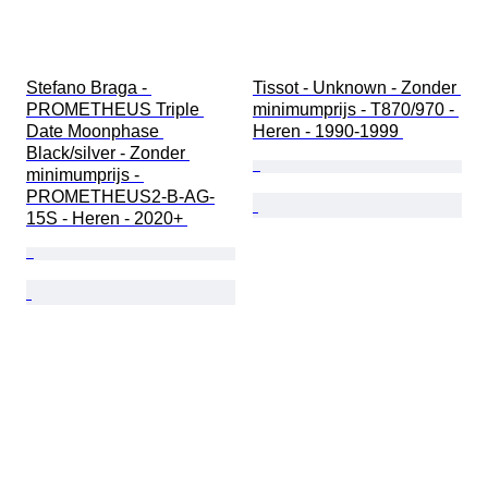
Stefano Braga - 
Tissot - Unknown - Zonder 
PROMETHEUS Triple 
minimumprijs - T870/970 - 
Date Moonphase 
Heren - 1990-1999 
Black/silver - Zonder 
minimumprijs - 
PROMETHEUS2-B-AG-
15S - Heren - 2020+ 