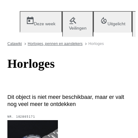
Deze week
Uitgelicht
Veilingen
Catawiki
Horloges, pennen en aanstekers
Horloges
Horloges
Dit object is niet meer beschikbaar, maar er valt
nog veel meer te ontdekken
NR.
102805171