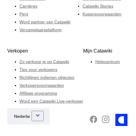
Carrières
Catawiki Stories
Pers
Kopersvoorwaarden
Word partner van Catawiki
Verzamelaarsplatform
Verkopen
Mijn Catawiki
Zo verkoop je op Catawiki
Helpcentrum
Tips voor verkopers
Richtlijnen indienen objecten
Verkopersvoorwaarden
Affiliate programma
Word een Catawiki Live-verkoper