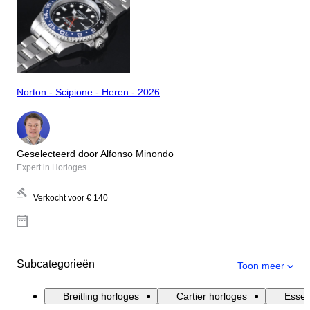
Norton - Scipione - Heren - 2026
Geselecteerd door Alfonso Minondo
Expert in Horloges
Verkocht voor
€ 140
Subcategorieën
Toon meer
Breitling horloges
Cartier horloges
Essen