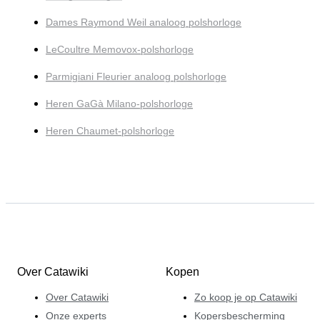
Dames Raymond Weil analoog polshorloge
LeCoultre Memovox-polshorloge
Parmigiani Fleurier analoog polshorloge
Heren GaGà Milano-polshorloge
Heren Chaumet-polshorloge
Over Catawiki
Kopen
Over Catawiki
Zo koop je op Catawiki
Onze experts
Kopersbescherming