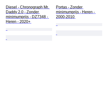
Diesel - Chronograph Mr. 
Portas - Zonder 
Daddy 2.0 - Zonder 
minimumprijs - Heren - 
minimumprijs - DZ7348 - 
2000-2010 
Heren - 2020+ 