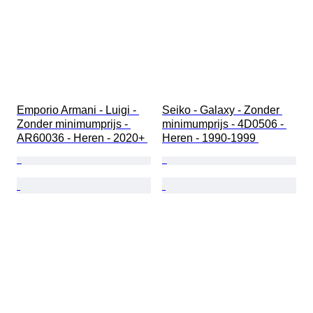
Emporio Armani - Luigi - 
Seiko - Galaxy - Zonder 
Zonder minimumprijs - 
minimumprijs - 4D0506 - 
AR60036 - Heren - 2020+ 
Heren - 1990-1999 