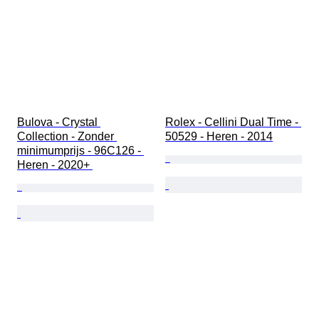
Bulova - Crystal 
Rolex - Cellini Dual Time - 
Collection - Zonder 
50529 - Heren - 2014
minimumprijs - 96C126 - 
Heren - 2020+ 