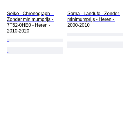
Seiko - Chronograph - 
Sorna - Landufo - Zonder 
Zonder minimumprijs - 
minimumprijs - Heren - 
7T62-0HE0 - Heren - 
2000-2010 
2010-2020 