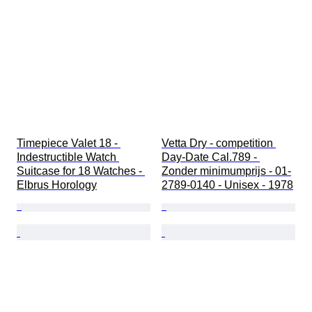
Timepiece Valet 18 - 
Vetta Dry - competition 
Indestructible Watch 
Day-Date Cal.789 - 
Suitcase for 18 Watches - 
Zonder minimumprijs - 01-
Elbrus Horology
2789-0140 - Unisex - 1978