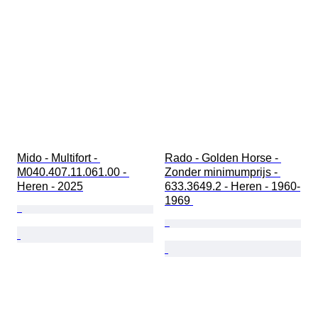
Mido - Multifort - 
Rado - Golden Horse - 
M040.407.11.061.00 - 
Zonder minimumprijs - 
Heren - 2025
633.3649.2 - Heren - 1960-
1969 