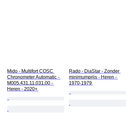
Mido - Multifort COSC 
Rado - DiaStar - Zonder 
Chronometer Automatic - 
minimumprijs - Heren - 
M005.431.11.031.00 - 
1970-1979 
Heren - 2020+ 