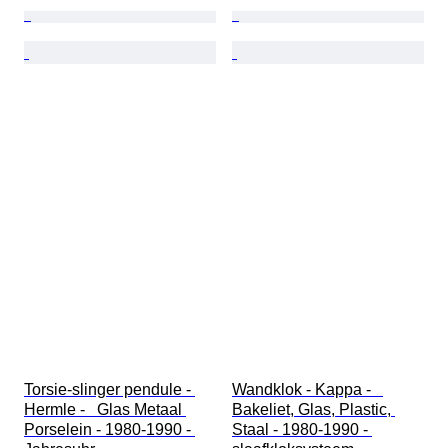
Torsie-slinger pendule - 
Wandklok - Kappa -   
Hermle -   Glas Metaal 
Bakeliet, Glas, Plastic, 
Porselein - 1980-1990 - 
Staal - 1980-1990 - 