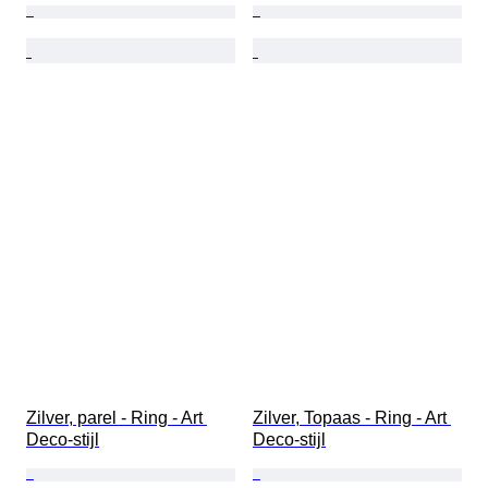
Zilver, parel - Ring - Art 
Zilver, Topaas - Ring - Art 
Deco-stijl
Deco-stijl