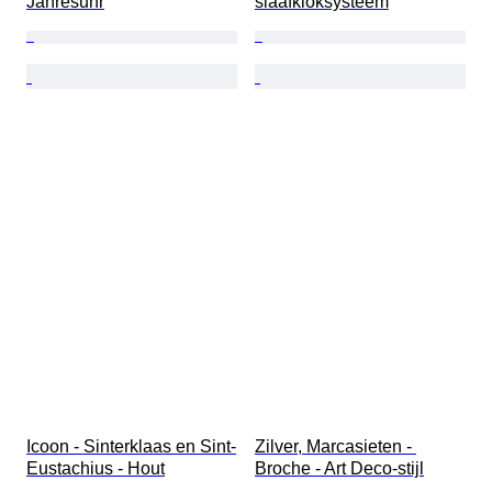
Jahresuhr
slaafkloksysteem
Icoon - Sinterklaas en Sint-
Zilver, Marcasieten - 
Eustachius - Hout
Broche - Art Deco-stijl