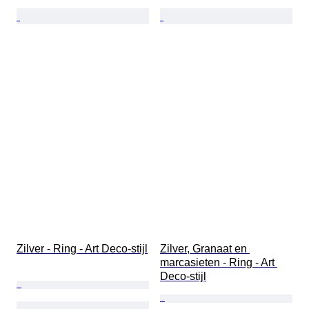
Zilver - Ring - Art Deco-stijl
Zilver, Granaat en 
marcasieten - Ring - Art 
Deco-stijl