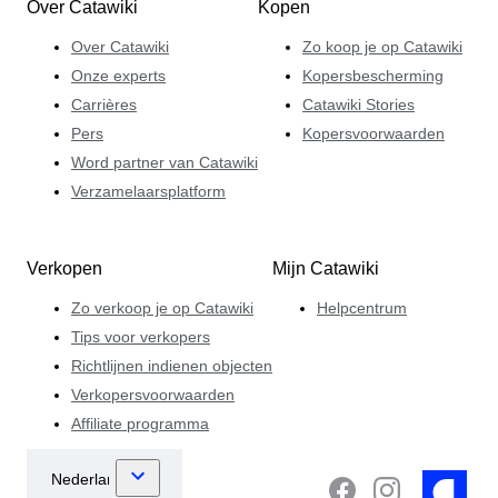
Over Catawiki
Kopen
Over Catawiki
Zo koop je op Catawiki
Onze experts
Kopersbescherming
Carrières
Catawiki Stories
Pers
Kopersvoorwaarden
Word partner van Catawiki
Verzamelaarsplatform
Verkopen
Mijn Catawiki
Zo verkoop je op Catawiki
Helpcentrum
Tips voor verkopers
Richtlijnen indienen objecten
Verkopersvoorwaarden
Affiliate programma