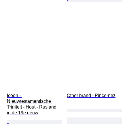
Icoon - 
Other brand - Pince-nez
Nieuwtestamentische 
Triniteit - Hout - Rusland 
in de 19e eeuw