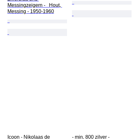
Messingzeigern -   Hout, 
Messing - 1950-1960
Icoon - Nikolaas de 
- min. 800 zilver - 