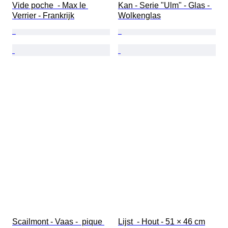
Vide poche  - Max le 
Kan - Serie "Ulm" - Glas - 
Verrier - Frankrijk
Wolkenglas
Scailmont - Vaas -  pique 
Lijst  - Hout - 51 × 46 cm