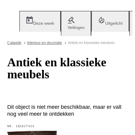
Deze week
Uitgelicht
Veilingen
Catawiki
Interieur en decoratie
Antiek en klassieke meubels
Antiek en klassieke
meubels
Dit object is niet meer beschikbaar, maar er valt
nog veel meer te ontdekken
NR.
102817423