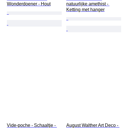
Wonderdoener - Hout
natuurlijke amethist - 
Ketting met hanger
Vide-poche - Schaaltje - 
August Walther Art Deco - 