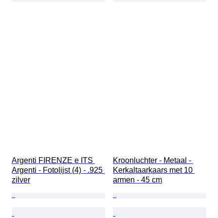
Argenti FIRENZE e ITS 
Kroonluchter - Metaal - 
Argenti - Fotolijst (4) - .925 
Kerkaltaarkaars met 10 
zilver
armen - 45 cm