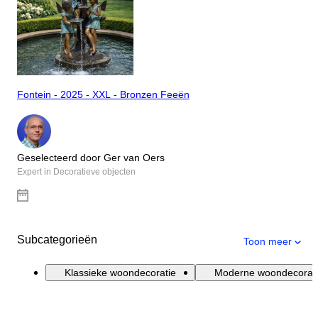
Fontein - 2025 - XXL - Bronzen Feeën
Geselecteerd door Ger van Oers
Expert in Decoratieve objecten
Subcategorieën
Toon meer
Klassieke woondecoratie
Moderne woondecorat