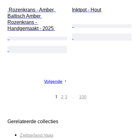
 Rozenkrans - Amber, 
Inktpot - Hout
Baltisch Amber 
Rozenkrans - 
Handgemaakt - 2025 
Volgende
1
2
3
…
100
Gerelateerde collecties
Zwitserland Vaas