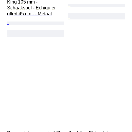
King 105 mm - 
Schaakspel - Echiquier 
offert 45 cm.- - Metaal