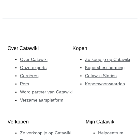
Over Catawiki
Kopen
Over Catawiki
Zo koop je op Catawiki
Onze experts
Kopersbescherming
Carrières
Catawiki Stories
Pers
Kopersvoorwaarden
Word partner van Catawiki
Verzamelaarsplatform
Verkopen
Mijn Catawiki
Zo verkoop je op Catawiki
Helpcentrum