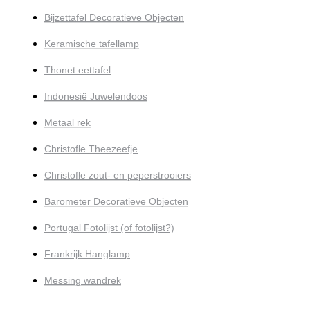
Bijzettafel Decoratieve Objecten
Keramische tafellamp
Thonet eettafel
Indonesië Juwelendoos
Metaal rek
Christofle Theezeefje
Christofle zout- en peperstrooiers
Barometer Decoratieve Objecten
Portugal Fotolijst (of fotolijst?)
Frankrijk Hanglamp
Messing wandrek