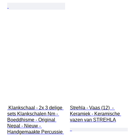
 Klankschaal - 2x 3 delige 
Strehla - Vaas (12)  - 
sets Klankschalen Nm - 
Keramiek - Keramische 
Boeddhisme - Original 
vazen van STREHLA
Nepal - Nieuw - 
Handgemaakte Percussie 