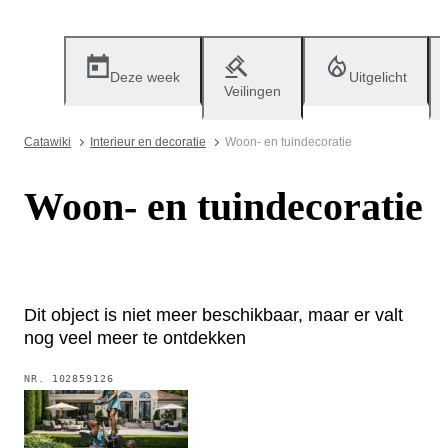
Deze week
Uitgelicht
Veilingen
Catawiki
Interieur en decoratie
Woon- en tuindecoratie
Woon- en tuindecoratie
Dit object is niet meer beschikbaar, maar er valt
nog veel meer te ontdekken
NR.
102859126