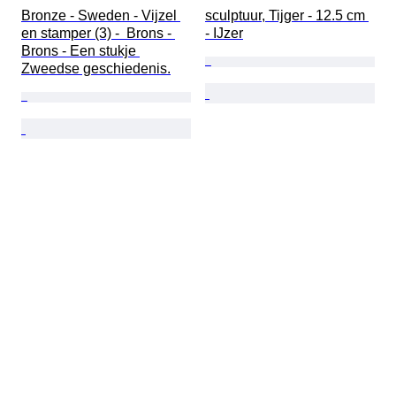
Bronze - Sweden - Vijzel 
sculptuur, Tijger - 12.5 cm 
en stamper (3) -  Brons - 
- IJzer
Brons - Een stukje 
Zweedse geschiedenis.