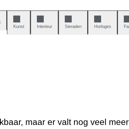
t
Kunst
Interieur
Sieraden
Horloges
Fa
ikbaar, maar er valt nog veel mee