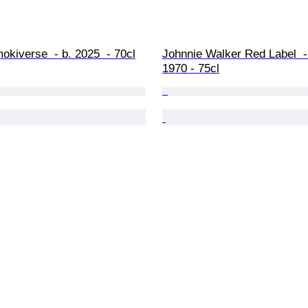
kiverse  - b. 2025  - 70cl
Johnnie Walker Red Label  -
1970 - 75cl