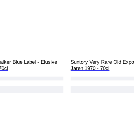
lker Blue Label - Elusive 
Suntory Very Rare Old Expo '
70cl
Jaren 1970 - 70cl