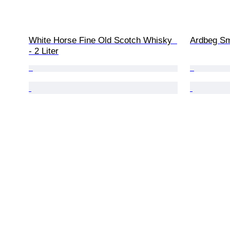
White Horse Fine Old Scotch Whisky  
Ardbeg Smo
- 2 Liter