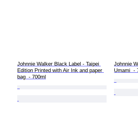
Johnnie Walker Black Label - Taipei 
Johnnie Wa
Edition Printed with Air Ink and paper 
Umami  - 
bag  - 700ml