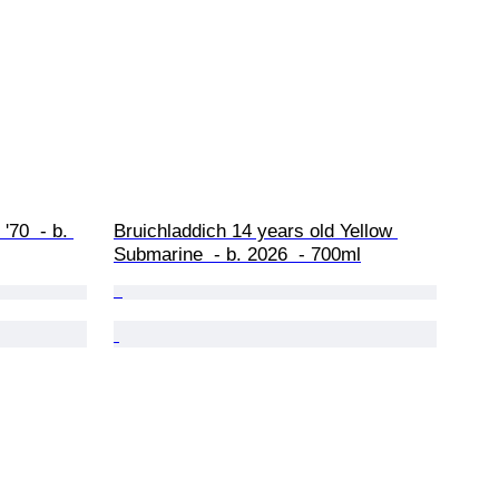
70  - b. 
Bruichladdich 14 years old Yellow 
Submarine  - b. 2026  - 700ml