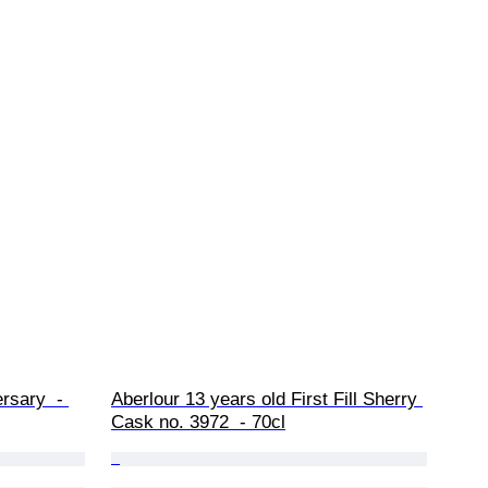
rsary  - 
Aberlour 13 years old First Fill Sherry 
Cask no. 3972  - 70cl