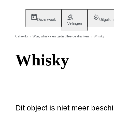
Deze week
Uitgelich
Veilingen
Catawiki
Wijn, whisky en gedistilleerde dranken
Whisky
Whisky
Dit object is niet meer besch