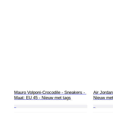
Mauro Volponi-Crocodile - Sneakers - 
Air Jordan
Maat: EU 45 - Nieuw met tags
Nieuw met