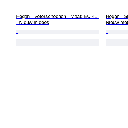
Hogan - Veterschoenen - Maat: EU 41 
Hogan - S
- Nieuw in doos
Nieuw met