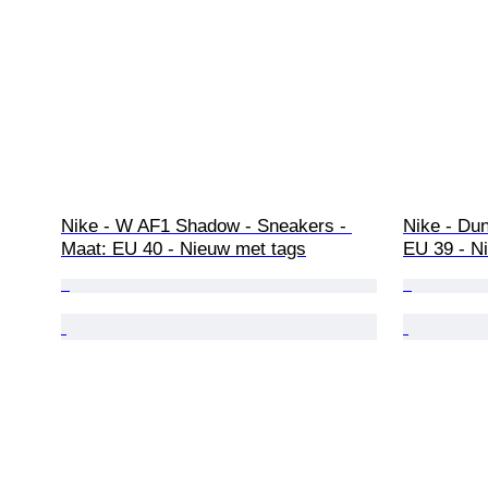
Nike - W AF1 Shadow - Sneakers - 
Nike - Du
Maat: EU 40 - Nieuw met tags
EU 39 - N