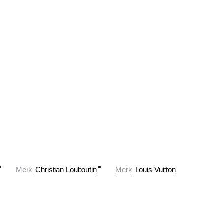
Merk
Christian Louboutin
Merk
Louis Vuitton