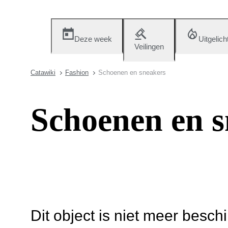
Deze week
Uitgelich
Veilingen
Catawiki
Fashion
Schoenen en sneakers
Schoenen en s
Dit object is niet meer besch