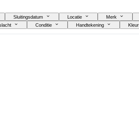
Sluitingsdatum
Locatie
Merk
lacht
Conditie
Handtekening
Kleur