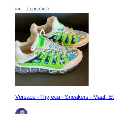
NR.
102886497
Versace - Trigreca - Sneakers - Maat: E