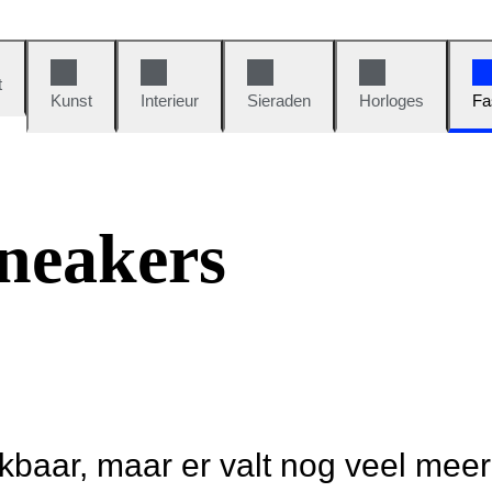
t
Kunst
Interieur
Sieraden
Horloges
Fa
neakers
ikbaar, maar er valt nog veel mee