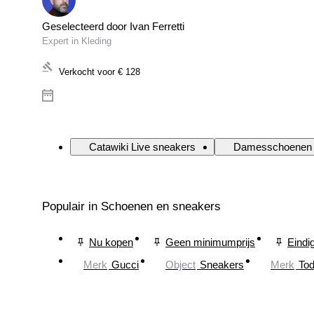
Geselecteerd door Ivan Ferretti
Expert in Kleding
Verkocht voor
€ 128
Catawiki Live sneakers
Damesschoenen
Populair in Schoenen en sneakers
Nu kopen
Geen minimumprijs
Eindi
Merk
Gucci
Object
Sneakers
Merk
Tod