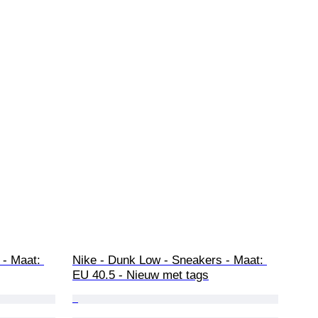
- Maat: 
Nike - Dunk Low - Sneakers - Maat: 
EU 40.5 - Nieuw met tags