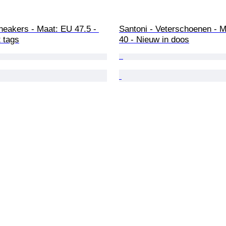
neakers - Maat: EU 47.5 - 
Santoni - Veterschoenen - M
 tags
40 - Nieuw in doos