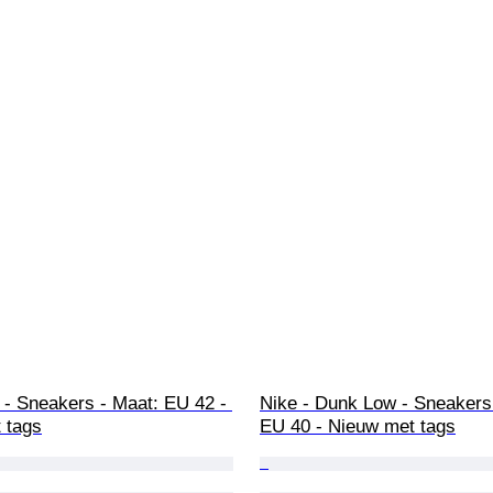
 - Sneakers - Maat: EU 42 - 
Nike - Dunk Low - Sneakers 
 tags
EU 40 - Nieuw met tags