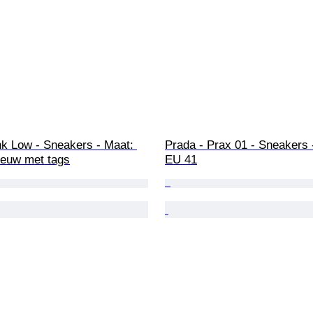
nk Low - Sneakers - Maat: 
Prada - Prax 01 - Sneakers 
ieuw met tags
EU 41