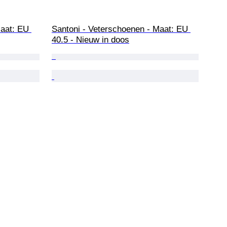
aat: EU 
Santoni - Veterschoenen - Maat: EU 
40.5 - Nieuw in doos