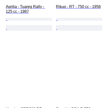
Aprilia - Tuareg Rally - 
Rikuo - RT - 750 cc - 1956
125 cc - 1987