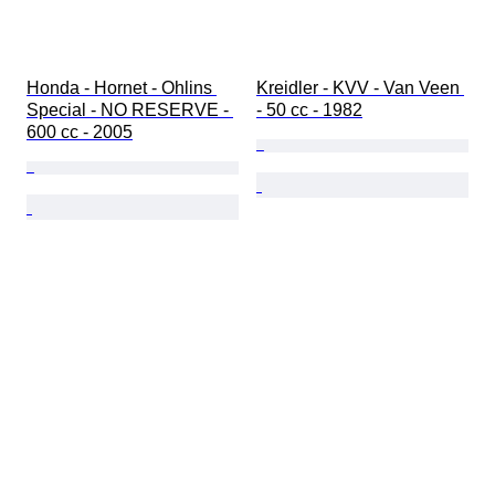
Honda - Hornet - Ohlins 
Kreidler - KVV - Van Veen 
Special - NO RESERVE - 
- 50 cc - 1982
600 cc - 2005