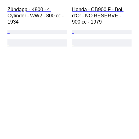
Zündapp - K800 - 4 
Honda - CB900 F - Bol 
Cylinder - WW2 - 800 cc - 
d'Or - NO RESERVE - 
1934
900 cc - 1979