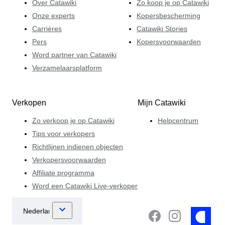
Over Catawiki
Zo koop je op Catawiki
Onze experts
Kopersbescherming
Carrières
Catawiki Stories
Pers
Kopersvoorwaarden
Word partner van Catawiki
Verzamelaarsplatform
Verkopen
Mijn Catawiki
Zo verkoop je op Catawiki
Helpcentrum
Tips voor verkopers
Richtlijnen indienen objecten
Verkopersvoorwaarden
Affiliate programma
Word een Catawiki Live-verkoper