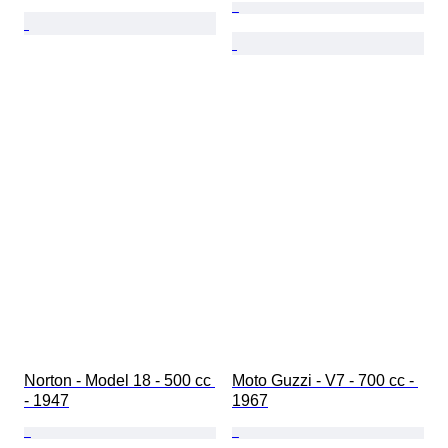
Norton - Model 18 - 500 cc 
Moto Guzzi - V7 - 700 cc - 
- 1947
1967