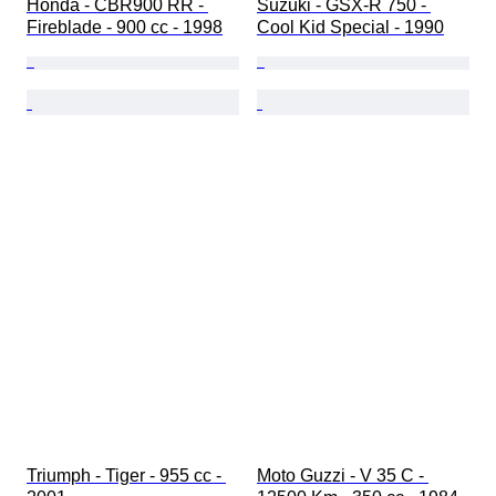
Honda - CBR900 RR - 
Suzuki - GSX-R 750 - 
Fireblade - 900 cc - 1998
Cool Kid Special - 1990
Triumph - Tiger - 955 cc - 
Moto Guzzi - V 35 C - 