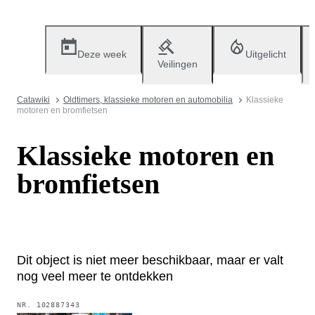
Deze week
Uitgelicht
Veilingen
Catawiki
Oldtimers, klassieke motoren en automobilia
Klassieke
motoren en bromfietsen
Klassieke motoren en
bromfietsen
Dit object is niet meer beschikbaar, maar er valt
nog veel meer te ontdekken
NR.
102887343