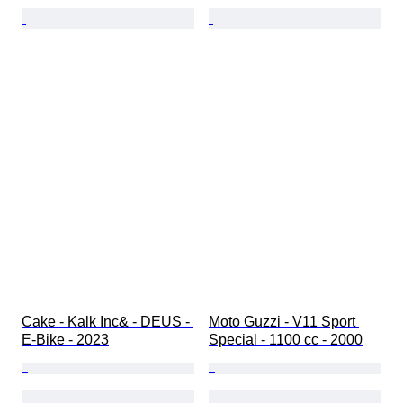
Cake - Kalk Inc& - DEUS - 
Moto Guzzi - V11 Sport 
E-Bike - 2023
Special - 1100 cc - 2000