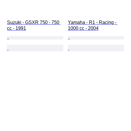
Suzuki - GSXR 750 - 750 
Yamaha - R1 - Racing - 
cc - 1991
1000 cc - 2004